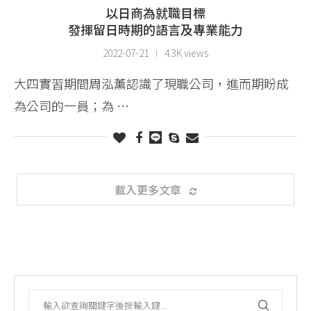
以日商為就職目標
發揮留日時期的語言及專業能力
2022-07-21
4.3K views
大四實習期間周泓薰認識了現職公司，進而期盼成
為公司的一員；為 …
載入更多文章