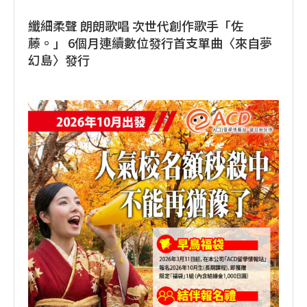
纖細柔聲 朗朗歌唱 次世代創作歌手「佐
藤。」 6個月連續數位發行首支單曲〈來自夢
幻島〉發行