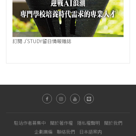
訂閱 J'STUDY留日情報雜誌
駐站作者募集中
關於著作權
隱私權聲明
關於我們
企劃廣編
聯絡我們
日本語案内