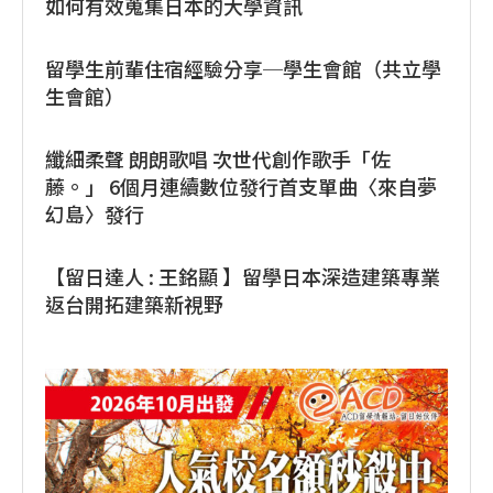
如何有效蒐集日本的大學資訊
留學生前輩住宿經驗分享─學生會館（共立學
生會館）
纖細柔聲 朗朗歌唱 次世代創作歌手「佐
藤。」 6個月連續數位發行首支單曲〈來自夢
幻島〉發行
【留日達人 : 王銘顯 】留學日本深造建築專業
返台開拓建築新視野