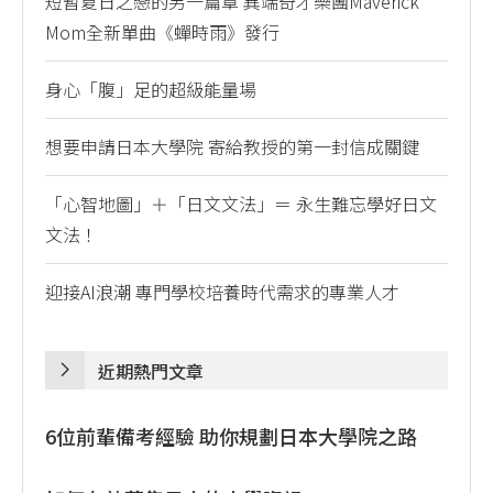
短暫夏日之戀的另一篇章 異端奇才樂團Maverick
Mom全新單曲《蟬時雨》發行
身心「腹」足的超級能量場
想要申請日本大學院 寄給教授的第一封信成關鍵
「心智地圖」＋「日文文法」＝ 永生難忘學好日文
文法！
迎接AI浪潮 專門學校培養時代需求的專業人才
近期熱門文章
6位前輩備考經驗 助你規劃日本大學院之路