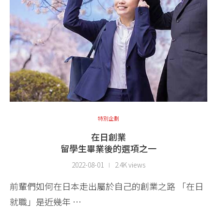
特別企劃
在日創業
留學生畢業後的選項之一
2022-08-01
2.4K views
前輩們如何在日本走出屬於自己的創業之路 「在日
就職」是近幾年 …