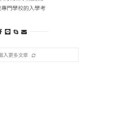
說專門學校的入學考
載入更多文章