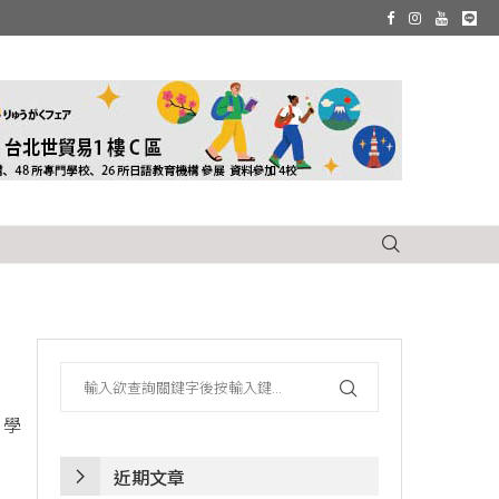
、學
近期文章