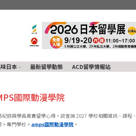
品味日本
最新留學動態
ACD留學情報站
MPS國際動漫學院
活紀錄與學員真實留學心得。欲查詢 2027 學校相關資訊、課程
> 專門學校 >
amps國際動漫學院
。