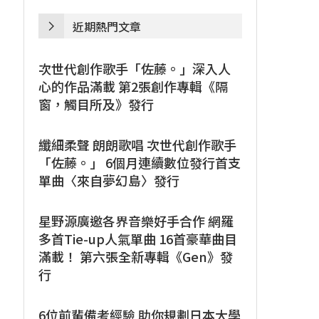
近期熱門文章
次世代創作歌手「佐藤。」深入人
心的作品滿載 第2張創作專輯《隔
窗，觸目所及》發行
纖細柔聲 朗朗歌唱 次世代創作歌手
「佐藤。」 6個月連續數位發行首支
單曲〈來自夢幻島〉發行
星野源廣邀各界音樂好手合作 網羅
多首Tie-up人氣單曲 16首豪華曲目
滿載！ 第六張全新專輯《Gen》發
行
6位前輩備考經驗 助你規劃日本大學