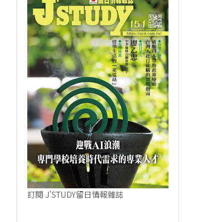
訂閱 J'STUDY留日情報雜誌