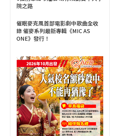
院之路
催眠麥克風首部電影劇中歌曲全收
錄 催麥系列最新專輯《MIC AS
ONE》發行！