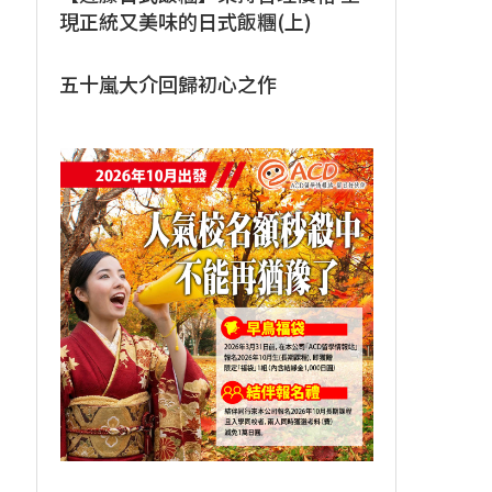
現正統又美味的日式飯糰(上)
五十嵐大介回歸初心之作