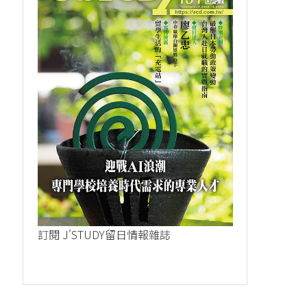
訂閱 J'STUDY留日情報雜誌