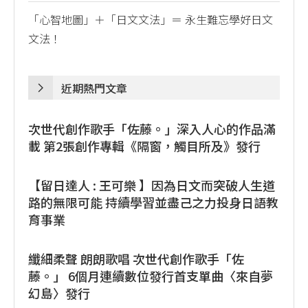
「心智地圖」＋「日文文法」＝ 永生難忘學好日文
文法！
近期熱門文章
次世代創作歌手「佐藤。」深入人心的作品滿
載 第2張創作專輯《隔窗，觸目所及》發行
【留日達人 : 王可樂 】因為日文而突破人生道
路的無限可能 持續學習並盡己之力投身日語教
育事業
纖細柔聲 朗朗歌唱 次世代創作歌手「佐
藤。」 6個月連續數位發行首支單曲〈來自夢
幻島〉發行