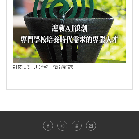
訂閱 J'STUDY留日情報雜誌