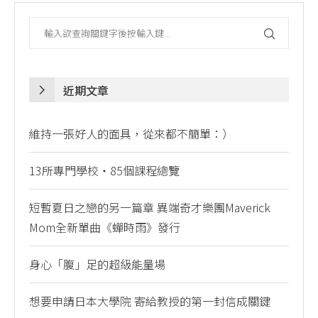
近期文章
維持一張好人的面具，從來都不簡單：）
13所專門學校・85個課程總覽
短暫夏日之戀的另一篇章 異端奇才樂團Maverick
Mom全新單曲《蟬時雨》發行
身心「腹」足的超級能量場
想要申請日本大學院 寄給教授的第一封信成關鍵