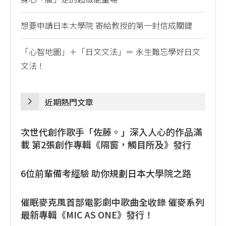
想要申請日本大學院 寄給教授的第一封信成關鍵
「心智地圖」＋「日文文法」＝ 永生難忘學好日文
文法！
近期熱門文章
次世代創作歌手「佐藤。」深入人心的作品滿
載 第2張創作專輯《隔窗，觸目所及》發行
6位前輩備考經驗 助你規劃日本大學院之路
催眠麥克風首部電影劇中歌曲全收錄 催麥系列
最新專輯《MIC AS ONE》發行！