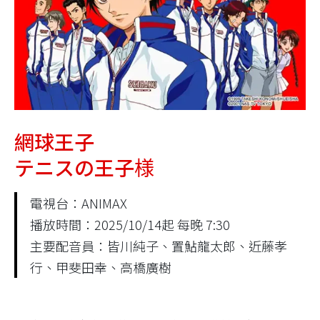
網球王子
テニスの王子様
電視台：ANIMAX
播放時間：2025/10/14起 每晚 7:30
主要配音員：皆川純子、置鮎龍太郎、近藤孝
行、甲斐田幸、高橋廣樹