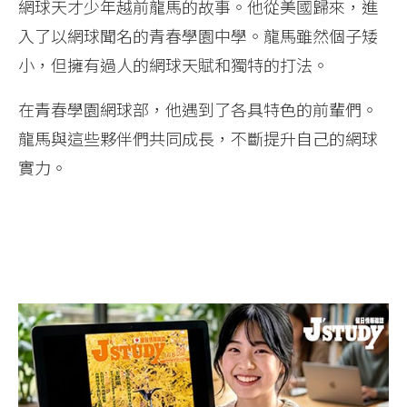
網球天才少年越前龍馬的故事。他從美國歸來，進
入了以網球聞名的青春學園中學。龍馬雖然個子矮
小，但擁有過人的網球天賦和獨特的打法。
在青春學園網球部，他遇到了各具特色的前輩們。
龍馬與這些夥伴們共同成長，不斷提升自己的網球
實力。