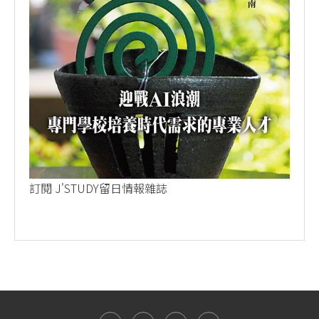
訂閱 J'STUDY留日情報雜誌