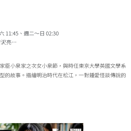
」
1:45、週二～日 02:30
吉沢亮…
家臣小泉家之次女小泉節，與時任東京大學英國文學系
型的故事。描繪明治時代在松江，一對鍾愛怪談傳說的