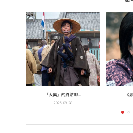
「大奧」的終結即...
《源
2023-09-28