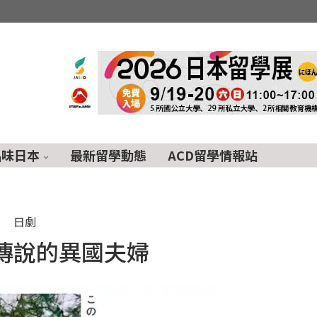
品味日本
最新留學動態
ACD留學情報站
日劇
傳說的異國夫婦