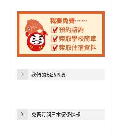
我們的粉絲專頁
從錢湯的看板女孩...
面對艱困時代，勇.
2023-09-23
2024-03-24
免費訂閱日本留學快報