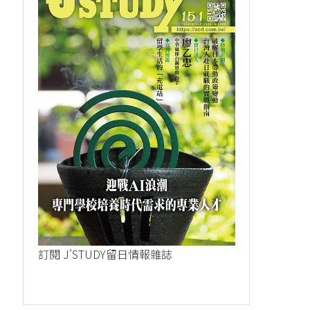
訂閱 J'STUDY留日情報雜誌