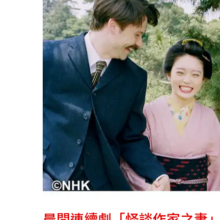
晨間連續劇「怪談作家之妻