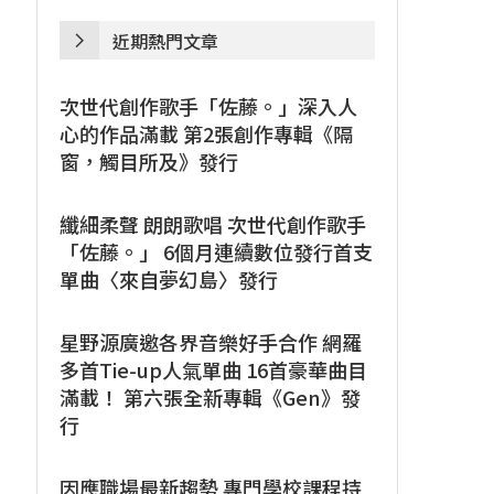
近期熱門文章
次世代創作歌手「佐藤。」深入人
心的作品滿載 第2張創作專輯《隔
窗，觸目所及》發行
纖細柔聲 朗朗歌唱 次世代創作歌手
「佐藤。」 6個月連續數位發行首支
單曲〈來自夢幻島〉發行
星野源廣邀各界音樂好手合作 網羅
多首Tie-up人氣單曲 16首豪華曲目
滿載！ 第六張全新專輯《Gen》發
行
因應職場最新趨勢 專門學校課程持