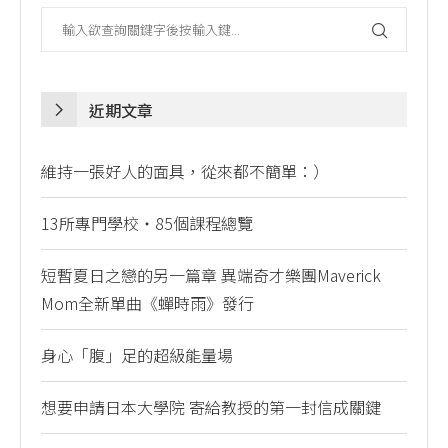
近期文章
維持一張好人的面具，從來都不簡單：）
13所專門學校・85個課程總覽
短暫夏日之戀的另一篇章 異端奇才樂團Maverick
Mom全新單曲《蟬時雨》發行
身心「腹」足的超級能量場
想要申請日本大學院 寄給教授的第一封信成關鍵