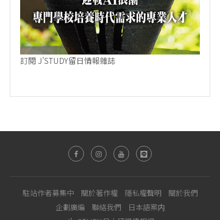
訂閱 J'STUDY留日情報雜誌
駐站作者募集中
關於著作權
隱私權聲明
關於我們
企劃廣編
聯絡我們
日本語案内