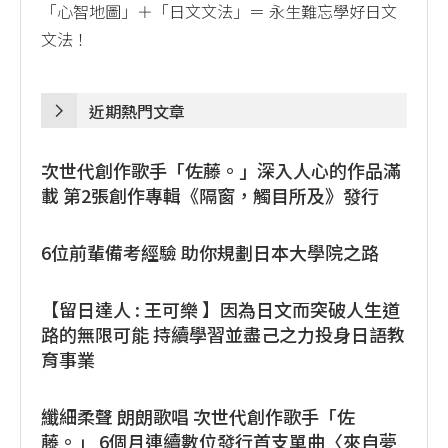
「心智地圖」＋「日文文法」＝ 永生難忘學好日文
文法！
近期熱門文章
次世代創作歌手「佐藤。」深入人心的作品滿
載 第2張創作專輯《隔窗，觸目所及》發行
6位前輩備考經驗 助你規劃日本大學院之路
【留日達人 : 王可樂 】因為日文而突破人生道
路的無限可能 持續學習並盡己之力投身日語教
育事業
纖細柔聲 朗朗歌唱 次世代創作歌手「佐
藤。」 6個月連續數位發行首支單曲〈來自夢