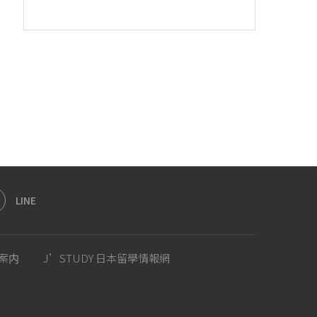
LINE
案内
J’STUDY 日本留學情報網