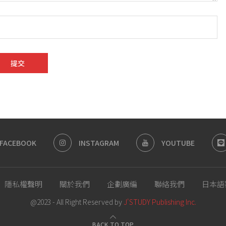
FACEBOOK
INSTAGRAM
YOUTUBE
隱私權聲明
關於我們
企劃廣編
聯絡我們
日本語
@2023 - All Right Reserved by
J'STUDY Publishing Inc.
BACK TO TOP