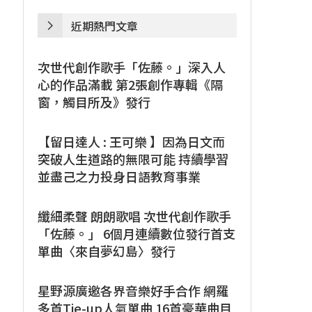
近期熱門文章
次世代創作歌手「佐藤。」深入人
心的作品滿載 第2張創作專輯《隔
窗，觸目所及》發行
【留日達人 : 王可樂 】因為日文而
突破人生道路的無限可能 持續學習
並盡己之力投身日語教育事業
纖細柔聲 朗朗歌唱 次世代創作歌手
「佐藤。」 6個月連續數位發行首支
單曲〈來自夢幻島〉發行
星野源廣邀各界音樂好手合作 網羅
多首Tie-up人氣單曲 16首豪華曲目