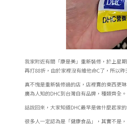
我家附近有間「康是美」重新裝修，於上星期
再打88折，由於家裡沒有維他命C了，所以
真不愧是重新裝修過的店，店裡賣的東西更琳
廣為人知的DHC到台灣自有品牌，種類齊全。
話說回來，大家知道DHC最早是做什麼起家
很多人一定認為是「健康食品」，其實不是，