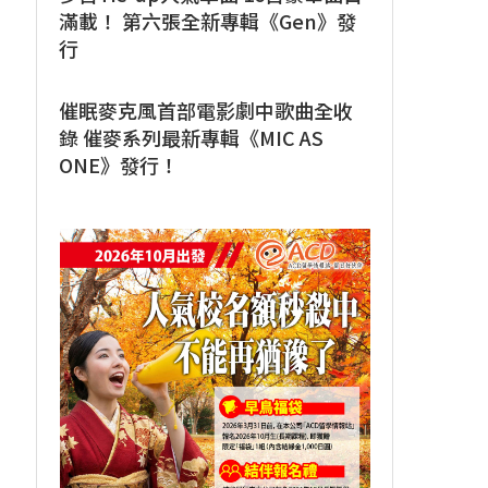
滿載！ 第六張全新專輯《Gen》發
行
催眠麥克風首部電影劇中歌曲全收
錄 催麥系列最新專輯《MIC AS
ONE》發行！