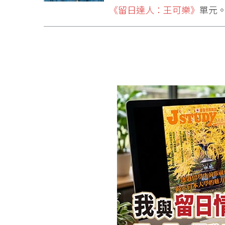
《留日達人：王可樂》
單元