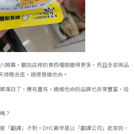
六開幕，聽說店裡的東西種類變得更多，而且全部商品
昨天傍晚去逛，順便買維他命。
瑯滿目了，應有盡有，連維他命的品牌也非常豐富，從
的嗎？
是「翻譯」才對。DHC最早是以「翻譯公司」起家的，