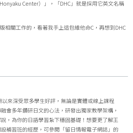
Honyaku Center）」，「DHC」就是採用它英文名稱
版相關工作的，看著我手上這包維他命C，再想到DHC
創辦以來深受眾多學生好評，無論是實體或線上課程
師融會多年鑽研日文的心法，研發出獨家教學架構，
解說，為你的日語學習紮下穩固基礎！想要更了解王
開設補習班的經歷，可參閱「留日情報電子網誌」的