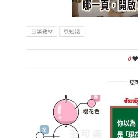
日語教材
豆知識
0
您