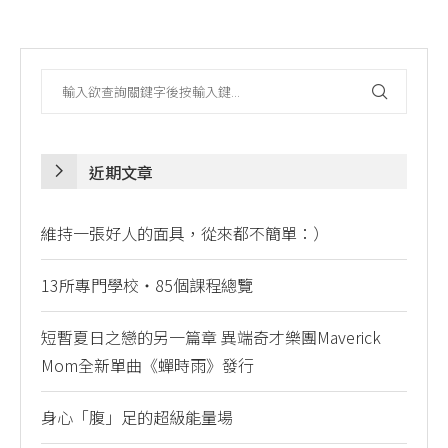
近期文章
維持一張好人的面具，從來都不簡單：）
13所專門學校・85個課程總覽
短暫夏日之戀的另一篇章 異端奇才樂團Maverick
Mom全新單曲《蟬時雨》發行
身心「腹」足的超級能量場