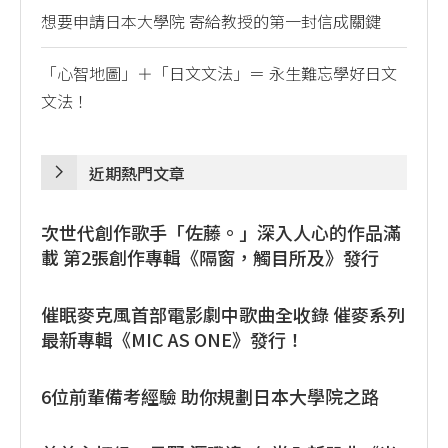
想要申請日本大學院 寄給教授的第一封信成關鍵
「心智地圖」＋「日文文法」＝ 永生難忘學好日文
文法！
近期熱門文章
次世代創作歌手「佐藤。」深入人心的作品滿
載 第2張創作專輯《隔窗，觸目所及》發行
催眠麥克風首部電影劇中歌曲全收錄 催麥系列
最新專輯《MIC AS ONE》發行！
6位前輩備考經驗 助你規劃日本大學院之路