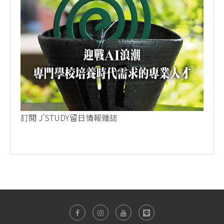
訂閱 J'STUDY留日情報雜誌