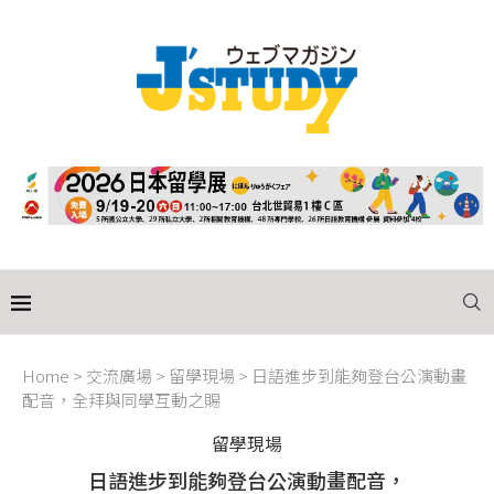
Home
>
交流廣場
>
留學現場
>
日語進步到能夠登台公演動畫
配音，全拜與同學互動之賜
留學現場
日語進步到能夠登台公演動畫配音，