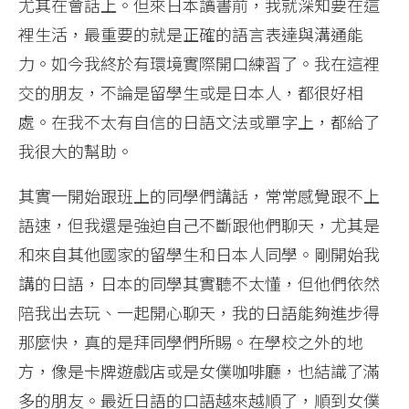
尤其在會話上。但來日本讀書前，我就深知要在這
裡生活，最重要的就是正確的語言表達與溝通能
力。如今我終於有環境實際開口練習了。我在這裡
交的朋友，不論是留學生或是日本人，都很好相
處。在我不太有自信的日語文法或單字上，都給了
我很大的幫助。
其實一開始跟班上的同學們講話，常常感覺跟不上
語速，但我還是強迫自己不斷跟他們聊天，尤其是
和來自其他國家的留學生和日本人同學。剛開始我
講的日語，日本的同學其實聽不太懂，但他們依然
陪我出去玩、一起開心聊天，我的日語能夠進步得
那麼快，真的是拜同學們所賜。在學校之外的地
方，像是卡牌遊戲店或是女僕咖啡廳，也結識了滿
多的朋友。最近日語的口語越來越順了，順到女僕