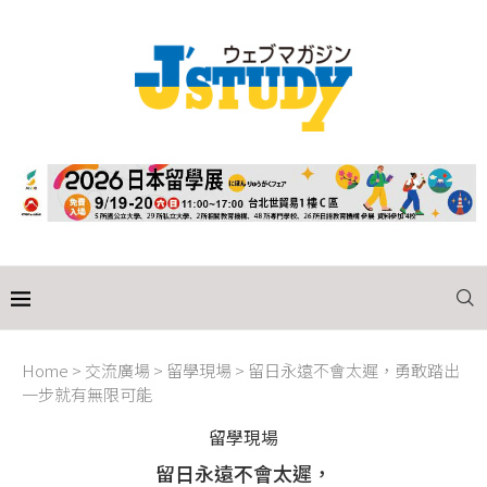
Home
>
交流廣場
>
留學現場
>
留日永遠不會太遲，勇敢踏出
一步就有無限可能
留學現場
留日永遠不會太遲，