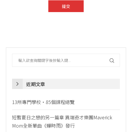
近期文章
13所專門學校・85個課程總覽
短暫夏日之戀的另一篇章 異端奇才樂團Maverick
Mom全新單曲《蟬時雨》發行