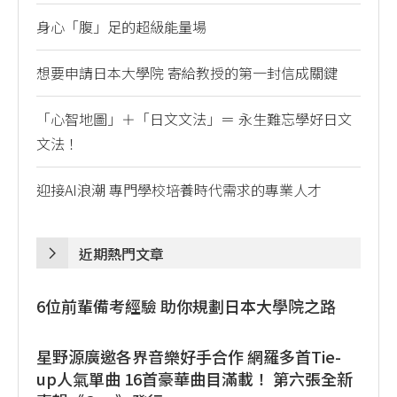
身心「腹」足的超級能量場
想要申請日本大學院 寄給教授的第一封信成關鍵
「心智地圖」＋「日文文法」＝ 永生難忘學好日文
文法！
迎接AI浪潮 專門學校培養時代需求的專業人才
近期熱門文章
6位前輩備考經驗 助你規劃日本大學院之路
星野源廣邀各界音樂好手合作 網羅多首Tie-
up人氣單曲 16首豪華曲目滿載！ 第六張全新