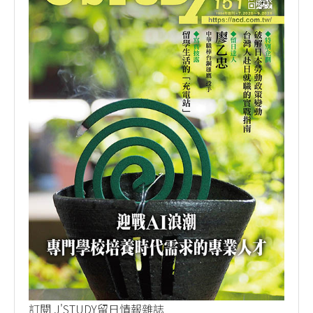
訂閱 J'STUDY留日情報雜誌