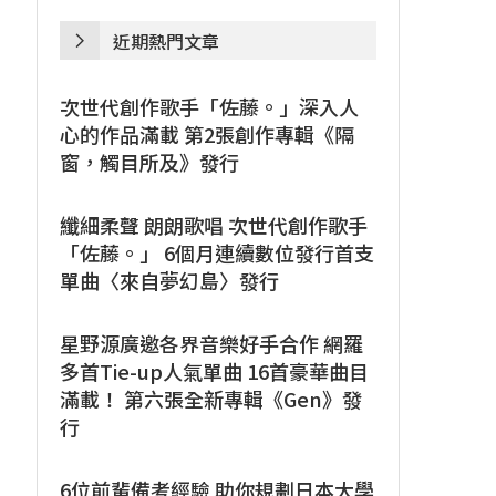
近期熱門文章
次世代創作歌手「佐藤。」深入人
心的作品滿載 第2張創作專輯《隔
窗，觸目所及》發行
纖細柔聲 朗朗歌唱 次世代創作歌手
「佐藤。」 6個月連續數位發行首支
單曲〈來自夢幻島〉發行
星野源廣邀各界音樂好手合作 網羅
多首Tie-up人氣單曲 16首豪華曲目
滿載！ 第六張全新專輯《Gen》發
行
6位前輩備考經驗 助你規劃日本大學