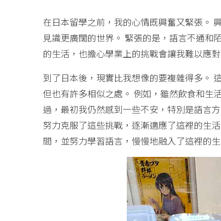
在日本留學之前，我的心情既興奮又緊張。 
見識更廣闊的世界。 緊張的是，語言不通和
的生活，也擔心學業上的挑戰會讓我難以應對
到了日本後，現實比我想像的要複雜得多。 
但也有許多相似之處。 例如，雖然飲食和生
過，最初我仍然感到一些不安，特別是語言方
努力克服了這些挑戰，逐漸適應了這裡的生活
間，並努力學習語言，慢慢地融入了這裡的生