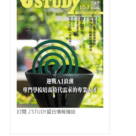
訂閱 J'STUDY留日情報雜誌