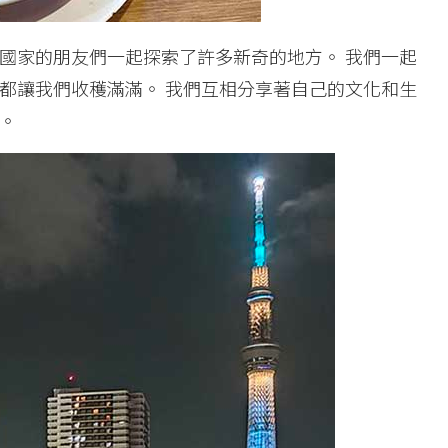
國家的朋友們一起探索了許多新奇的地方。 我們一起
都讓我們收穫滿滿。 我們互相分享著自己的文化和生
。