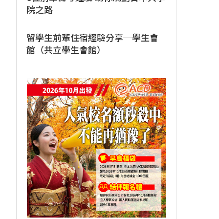
院之路
留學生前輩住宿經驗分享─學生會
館（共立學生會館）