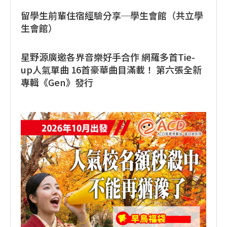
留學生前輩住宿經驗分享─學生會館（共立學
生會館）
星野源廣邀各界音樂好手合作 網羅多首Tie-
up人氣單曲 16首豪華曲目滿載！ 第六張全新
專輯《Gen》發行