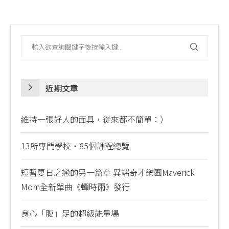
近期文章
維持一張好人的面具，從來都不簡單：）
13所專門學校・85個課程總覽
短暫夏日之戀的另一篇章 異端奇才樂團Maverick
Mom全新單曲《蟬時雨》發行
身心「腹」足的超級能量場