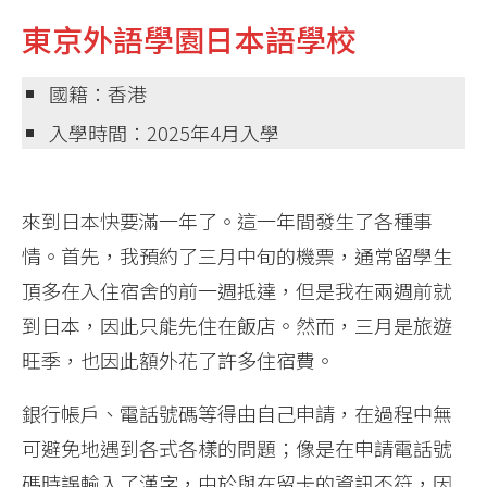
東京外語學園日本語學校
國籍：香港
入學時間：2025年4月入學
來到日本快要滿一年了。這一年間發生了各種事
情。首先，我預約了三月中旬的機票，通常留學生
頂多在入住宿舍的前一週抵達，但是我在兩週前就
到日本，因此只能先住在飯店。然而，三月是旅遊
旺季，也因此額外花了許多住宿費。
銀行帳戶、電話號碼等得由自己申請，在過程中無
可避免地遇到各式各樣的問題；像是在申請電話號
碼時誤輸入了漢字，由於與在留卡的資訊不符，因