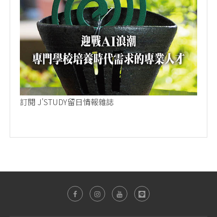
訂閱 J'STUDY留日情報雜誌