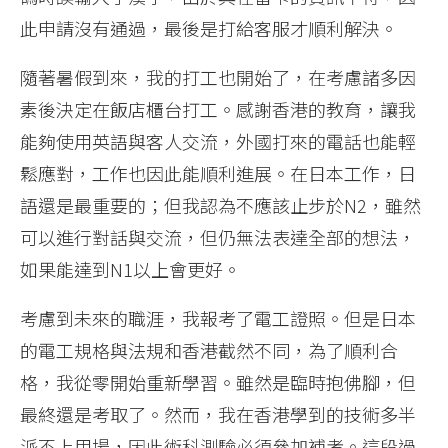
此申請沒有通過，最後是打給客服才順利解決。
隨著暑假到來，我的打工也開始了，在考慮諸多因
素後決定在飯店櫃台打工。感謝香港的教育，讓我
能夠使用英語與客人交流，外國打來的電話也能輕
鬆應對，工作也因此能順利進展。在日本工作，日
語還是最重要的；但我認為不應該止步於N2，雖然
可以進行對話與交流，但仍無法表達全部的想法，
如果能達到N1以上會更好。
考慮到未來的職涯，我報考了電工證照。但是日本
的電工規格與法規和香港截然不同，為了順利合
格，我從零開始重新學習。雖然是臨時抱佛腳，但
最終還是考取了。然而，我在香港學到的技術多半
派不上用場，因此術科測驗必須參加補考。這段過