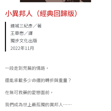
小異邦人（經典回歸版）
連城三紀彥／著
王華懋／譯
獨步文化出版
2022年11月
一段走到荒蕪的情路，
還能承載多少命運的轉折與重量？
在無可救藥的愛戀面前，
我們成為世上最孤獨的異邦人……