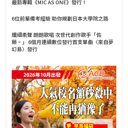
最新專輯《MIC AS ONE》發行！
6位前輩備考經驗 助你規劃日本大學院之路
纖細柔聲 朗朗歌唱 次世代創作歌手「佐
藤。」 6個月連續數位發行首支單曲〈來自夢
幻島〉發行