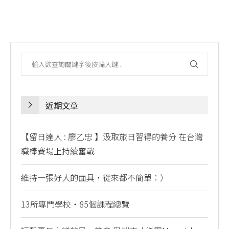
近期文章
【留日達人 : 廖乙忠 】汲取旅日習得的養分 在台灣
職棒賽場上持續奮戰
維持一張好人的面具，從來都不簡單：）
13所專門學校・85個課程總覽