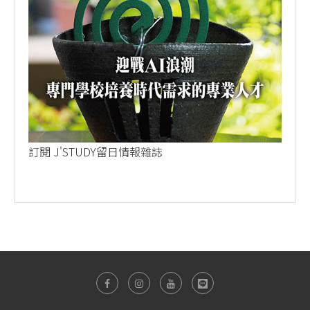
訂閱 J'STUDY留日情報雜誌