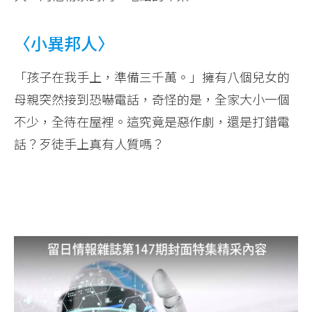
〈小異邦人〉
「孩子在我手上，準備三千萬。」擁有八個兒女的
母親突然接到恐嚇電話，奇怪的是，全家大小一個
不少，全待在屋裡。這究竟是惡作劇，還是打錯電
話？歹徒手上真有人質嗎？