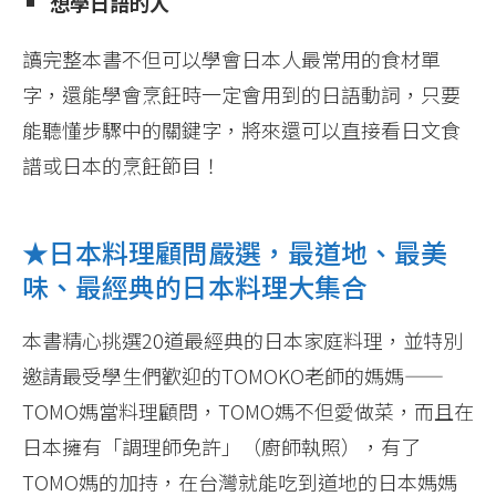
想學日語的人
讀完整本書不但可以學會日本人最常用的食材單
字，還能學會烹飪時一定會用到的日語動詞，只要
能聽懂步驟中的關鍵字，將來還可以直接看日文食
譜或日本的烹飪節目！
★日本料理顧問嚴選，最道地、最美
味、最經典的日本料理大集合
本書精心挑選20道最經典的日本家庭料理，並特別
邀請最受學生們歡迎的TOMOKO老師的媽媽——
TOMO媽當料理顧問，TOMO媽不但愛做菜，而且在
日本擁有「調理師免許」（廚師執照），有了
TOMO媽的加持，在台灣就能吃到道地的日本媽媽