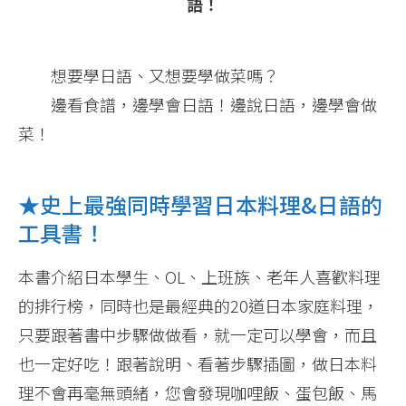
語！
想要學日語、又想要學做菜嗎？
邊看食譜，邊學會日語！邊說日語，邊學會做
菜！
★史上最強同時學習日本料理&日語的
工具書！
本書介紹日本學生、OL、上班族、老年人喜歡料理
的排行榜，同時也是最經典的20道日本家庭料理，
只要跟著書中步驟做做看，就一定可以學會，而且
也一定好吃！跟著說明、看著步驟插圖，做日本料
理不會再毫無頭緒，您會發現咖哩飯、蛋包飯、馬