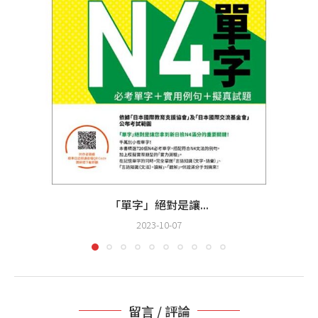
「單字」絕對是讓...
2023-10-07
留言 / 評論