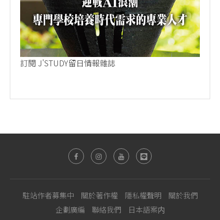
訂閱 J'STUDY留日情報雜誌
駐站作者募集中
關於著作權
隱私權聲明
關於我們
企劃廣編
聯絡我們
日本語案内