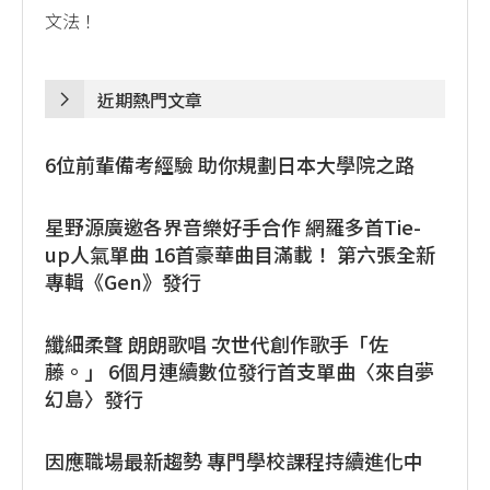
文法！
近期熱門文章
6位前輩備考經驗 助你規劃日本大學院之路
星野源廣邀各界音樂好手合作 網羅多首Tie-
up人氣單曲 16首豪華曲目滿載！ 第六張全新
專輯《Gen》發行
纖細柔聲 朗朗歌唱 次世代創作歌手「佐
藤。」 6個月連續數位發行首支單曲〈來自夢
幻島〉發行
因應職場最新趨勢 專門學校課程持續進化中