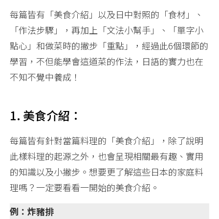
每篇皆有「美食介紹」以及日中對照的「食材」、
「作法步驟」，再加上「文法小幫手」、「單字小
點心」和做菜時的撇步「重點」，經過此6個環節的
學習，不但能學會這道菜的作法，日語的實力也在
不知不覺中養成！
1. 美食介紹：
每篇皆有針對當篇料理的「美食介紹」，除了說明
此樣料理的起源之外，也會呈現相關最有趣、實用
的知識以及小撇步。想要更了解這些日本的家庭料
理嗎？一定要看看一開始的美食介紹。
例：炸豬排