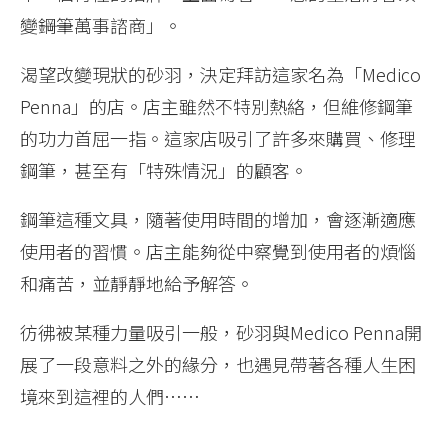
變――鋼筆萬事諮商」。
渴望改變現狀的砂羽，決定拜訪這家名為「Medico
Penna」的店。店主雖然不特別熱絡，但維修鋼筆
的功力首屈一指。這家店吸引了許多來購買、修理
鋼筆，甚至有「特殊情況」的顧客。
鋼筆這種文具，隨著使用時間的增加，會逐漸適應
使用者的習慣。店主能夠從中察覺到使用者的煩惱
和痛苦，並靜靜地給予解答。
彷彿被某種力量吸引一般，砂羽與Medico Penna開
展了一段意料之外的緣分，也遇見帶著各種人生困
境來到這裡的人們……