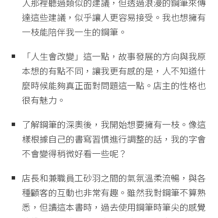
人那裡聽過類似的建議，但透過浪漫的鋼筆來傳
達這些建議，似乎讓人更容易接受。我也想擁有
一枝能陪伴我一生的鋼筆。
「人生會改變」這一點，故事發展的方向與我原
本想的有點不同，讓我更有感的是，人不知道什
麼時候能夠真正面對問題這一點。店主的性格也
很有魅力。
了解鋼筆的深奧後，我開始想要擁有一枝。像這
樣根據自己的書寫習慣進行調整的話，我的字會
不會變得稍微好看一些呢？
店長和兼職員工砂羽之間的氣氛溫柔流暢，與各
種顧客的互動也非常有趣。雖然我對鋼筆不算熟
悉，但讀這本書時，過去使用鋼筆時筆尖的感覺