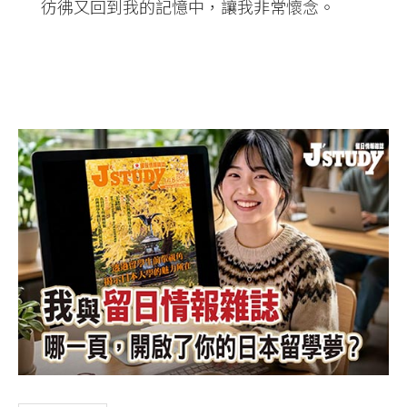
彷彿又回到我的記憶中，讓我非常懷念。