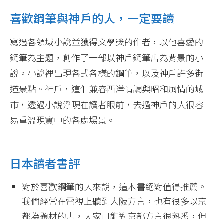
喜歡鋼筆與神戶的人，一定要讀
寫過各領域小說並獲得文學獎的作者，以他喜愛的
鋼筆為主題，創作了一部以神戶鋼筆店為背景的小
說。小說裡出現各式各樣的鋼筆，以及神戶許多街
道景點。神戶，這個兼容西洋情調與昭和風情的城
市，透過小說浮現在讀者眼前，去過神戶的人很容
易重溫現實中的各處場景。
日本讀者書評
對於喜歡鋼筆的人來說，這本書絕對值得推薦。
我們經常在電視上聽到大阪方言，也有很多以京
都為題材的書，大家可能對京都方言很熟悉，但