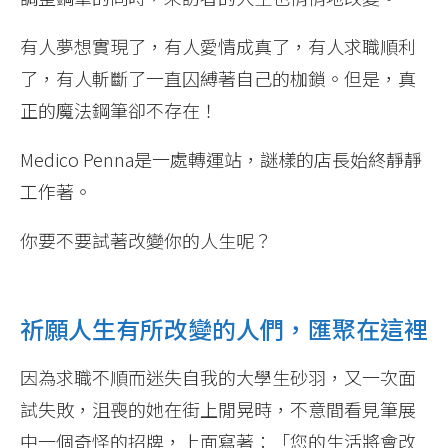
有人夢想實現了，有人愛情成真了，有人求職順利
了，有人斬斷了一直囚縛著自己的枷鎖。但是，真
正的魔法鋼筆卻不存在！
Medico Penna是一處轉運站，謎樣的店長始終靜靜
工作著。
你要不要試著改變你的人生呢？
祈願人生有所改變的人們，匯聚在這裡
因為求職不順而迷失自我的大學生砂羽，又一次面
試失敗，沮喪的她在街上閒晃時，不意間看見筆展
中一個奇怪的招牌，上面寫著：「您的生活將會改