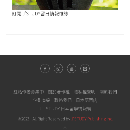
訂閱 J'STUDY留日情報雜誌
駐站作者募集中
關於著作權
隱私權聲明
關於我們
企劃廣編
聯絡我們
日本語案内
J’STUDY 日本留學情報網
@2023 - All Right Reserved by
J'STUDY Publishing Inc.