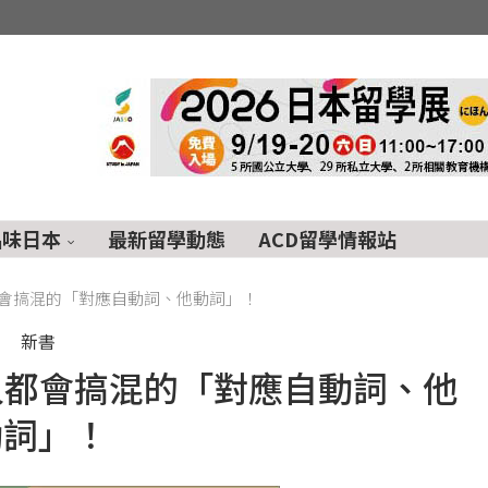
品味日本
最新留學動態
ACD留學情報站
都會搞混的「對應自動詞、他動詞」！
新書
人都會搞混的「對應自動詞、他
動詞」！