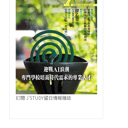
訂閱 J'STUDY留日情報雜誌