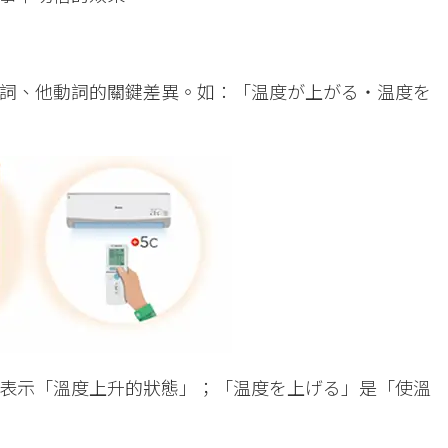
詞、他動詞的關鍵差異。如：「温度が上がる・温度を
表示「溫度上升的狀態」；「温度を上げる」是「使溫