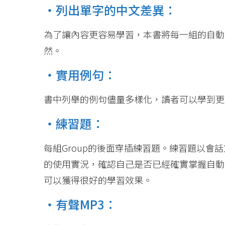
・列出單字的中文差異：
為了讓內容更容易學習，本書將每一組的自動
然。
・實用例句：
書中列舉的例句儘量多樣化，讀者可以學到更
・練習題：
每組Group的後面穿插練習題。練習題以會
的使用實況，確認自己是否已經確實掌握自動
可以獲得很好的學習效果。
・有聲MP3：