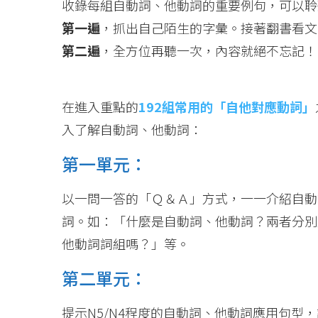
收錄每組自動詞、他動詞的重要例句，可以聆
第一遍
，抓出自己陌生的字彙。接著翻書看文
第二遍
，全方位再聽一次，內容就絕不忘記！
在進入重點的
192組常用的「自他對應動詞」
入了解自動詞、他動詞：
第一單元：
以一問一答的「Ｑ＆Ａ」方式，一一介紹自動
詞。如：「什麼是自動詞、他動詞？兩者分別
他動詞詞組嗎？」等。
第二單元：
提示N5/N4程度的自動詞、他動詞應用句型