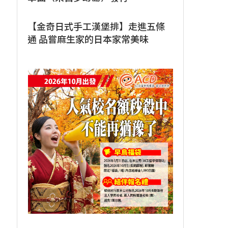
【金奇日式手工漢堡排】走進五條
通 品嘗麻生家的日本家常美味