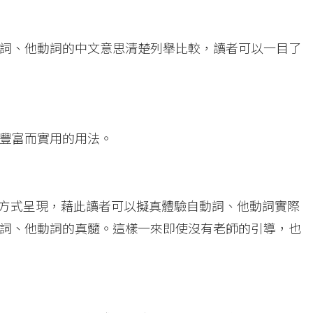
詞、他動詞的中文意思清楚列舉比較，讀者可以一目了
豐富而實用的用法。
話方式呈現，藉此讀者可以擬真體驗自動詞、他動詞實際
詞、他動詞的真髓。這樣一來即使沒有老師的引導，也