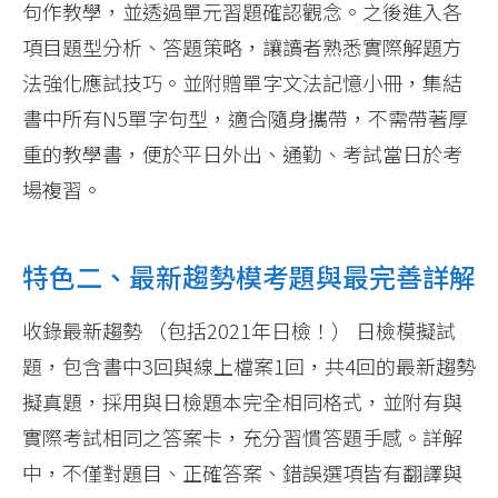
句作教學，並透過單元習題確認觀念。之後進入各
項目題型分析、答題策略，讓讀者熟悉實際解題方
法強化應試技巧。並附贈單字文法記憶小冊，集結
書中所有N5單字句型，適合隨身攜帶，不需帶著厚
重的教學書，便於平日外出、通勤、考試當日於考
場複習。
特色二、最新趨勢模考題與最完善詳解
收錄最新趨勢 （包括2021年日檢！） 日檢模擬試
題，包含書中3回與線上檔案1回，共4回的最新趨勢
擬真題，採用與日檢題本完全相同格式，並附有與
實際考試相同之答案卡，充分習慣答題手感。詳解
中，不僅對題目、正確答案、錯誤選項皆有翻譯與