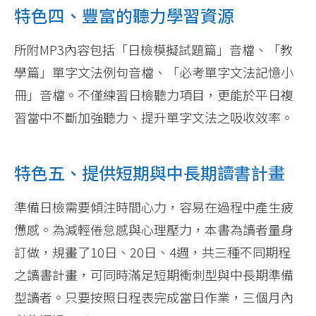
特色四、豐富的聽力學習資源
所附MP3內容包括「日檢模擬試題篇」音檔、「教
學篇」單字文法例句音檔、「必考單字文法記憶小
冊」音檔。不僅練習日檢聽力項目，更能於平日複
習當中不斷加強聽力、提升單字文法之吸收效率。
特色五、提供短期與中長期讀書計畫
準備日檢需要傾注時間心力，容易在過程中產生疲
憊感。為減輕倦怠感與心理壓力，本書為讀者量身
訂做，規畫了10日、20日、4週，共三種不同期程
之讀書計畫，可同時滿足短期衝刺型與中長期準備
型讀者。只要按照日程表完成當日作業，三個月內