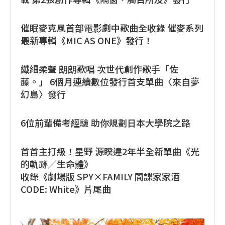
催眠麥克風首部電影劇中歌曲全收錄 催麥系列
最新專輯《MIC AS ONE》發行！
纖細柔聲 朗朗歌唱 次世代創作歌手「佐
藤。」 6個月連續數位發行首支單曲〈來自夢
幻島〉發行
6位前輩備考經驗 助你規劃日本大學院之路
首首主打級！星野 源睽違2年半全新單曲《光
的軌跡／生命體》
收錄《劇場版 SPY×FAMILY 間諜家家酒
CODE: White》片尾曲