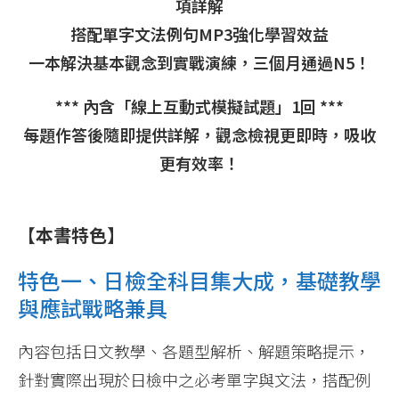
項詳解
搭配單字文法例句MP3強化學習效益
一本解決基本觀念到實戰演練，三個月通過N5！
*** 內含「線上互動式模擬試題」1回 ***
每題作答後隨即提供詳解，觀念檢視更即時，吸收
更有效率！
【本書特色】
特色一、日檢全科目集大成，基礎教學
與應試戰略兼具
內容包括日文教學、各題型解析、解題策略提示，
針對實際出現於日檢中之必考單字與文法，搭配例