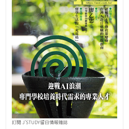
訂閱 J'STUDY留日情報雜誌