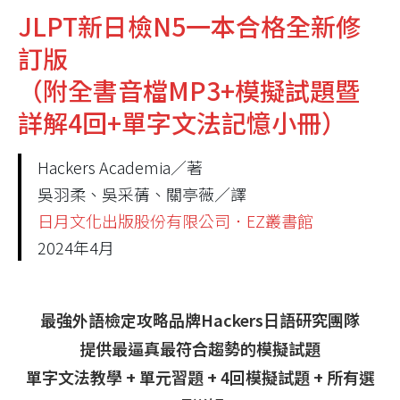
JLPT新日檢N5一本合格全新修
訂版
（附全書音檔MP3+模擬試題暨
詳解4回+單字文法記憶小冊）
Hackers Academia／著
吳羽柔、吳采蒨、關亭薇／譯
日月文化出版股份有限公司．EZ叢書館
2024年4月
最強外語檢定攻略品牌Hackers日語研究團隊
提供最逼真最符合趨勢的模擬試題
單字文法教學 + 單元習題 + 4回模擬試題 + 所有選