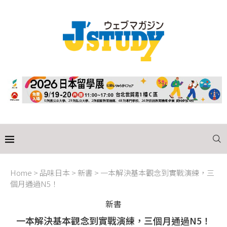
Home
>
品味日本
>
新書
>
一本解決基本觀念到實戰演練，三
個月通過N5！
新書
一本解決基本觀念到實戰演練，三個月通過N5！