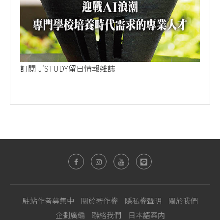
訂閱 J'STUDY留日情報雜誌
駐站作者募集中
關於著作權
隱私權聲明
關於我們
企劃廣編
聯絡我們
日本語案内