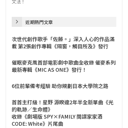
文法！
近期熱門文章
次世代創作歌手「佐藤。」深入人心的作品滿
載 第2張創作專輯《隔窗，觸目所及》發行
催眠麥克風首部電影劇中歌曲全收錄 催麥系列
最新專輯《MIC AS ONE》發行！
6位前輩備考經驗 助你規劃日本大學院之路
首首主打級！星野 源睽違2年半全新單曲《光
的軌跡／生命體》
收錄《劇場版 SPY×FAMILY 間諜家家酒
CODE: White》片尾曲