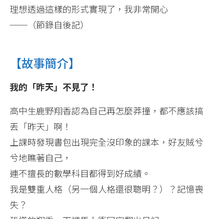
理想透過這樣的形式實現了，我非常開心
──（節錄自後記）
【故事簡介】
我的「昨天」不見了！
高中生鹿野翔香認為自己再怎麼莽撞，都不應該搞
丟「昨天」啊！
上課時發現書包出現完全沒印象的課本，好友賊兮
兮地瞧著自己，
連不擅長的數學科目都得到好成績。
我是雙重人格（另一個人格還很聰明？）？記憶喪
失？