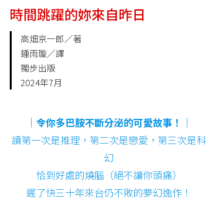
時間跳躍的妳來自昨日
高畑京一郎／著
鍾雨璇／譯
獨步出版
2024年7月
｜令你多巴胺不斷分泌的可愛故事！｜
讀第一次是推理，第二次是戀愛，第三次是科
幻
恰到好處的燒腦（絕不讓你頭痛）
遲了快三十年來台仍不敗的夢幻逸作！