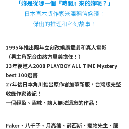
「妳是從哪一個『時間』來的妳呢？」
日本直木獎作家米澤穗信盛讚：
傑出的推理和科幻故事！
1995年推出隔年立刻改編廣播劇和真人電影
（男主角配音由緒方惠美擔任！）
13年後進入2008 PLAYBOY ALL TIME Mystery
best 100選書
27年後日本角川推出原作者加筆新版，台灣版完整
收錄作家後記！
一個輕盈、趣味、讓人無法遺忘的作品！
Faker
、八千子、月亮熊、薛西斯、寵物先生．腦