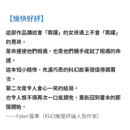
【愉快好評】
這部作品講述會「跳躍」的女孩遇上不會「跳躍」
的男孩。
是命運使他們相遇，也是他們親手成就了相遇的命
運。
這本短小精悍、充滿巧思的科幻故事很值得讀兩
次。
第二次是令人會心一笑的結局，
也令人恨不得再次一口氣讀完，重新回到書末的那
個開始。
──Faker冒業（科幻推理評論人及作家）