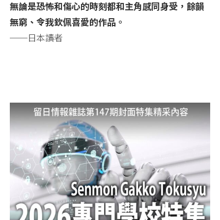
無論是恐怖和傷心的時刻都和主角感同身受，餘韻
無窮、令我欽佩喜愛的作品。
──日本讀者