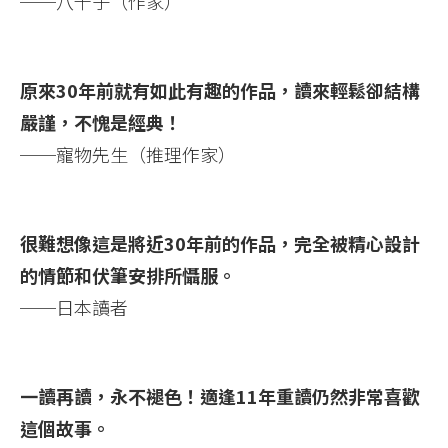
──八千子（作家）
原來30年前就有如此有趣的作品，讀來輕鬆卻結構
嚴謹，不愧是經典！
──寵物先生（推理作家）
很難想像這是將近30年前的作品，完全被精心設計
的情節和伏筆安排所懾服。
──日本讀者
一讀再讀，永不褪色！適逢11年重讀仍然非常喜歡
這個故事。