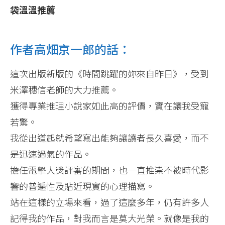
袋溫溫推薦
作者高畑京一郎的話：
這次出版新版的《時間跳躍的妳來自昨日》，受到
米澤穗信老師的大力推薦。
獲得專業推理小說家如此高的評價，實在讓我受寵
若驚。
我從出道起就希望寫出能夠讓讀者長久喜愛，而不
是迅速過氣的作品。
擔任電擊大獎評審的期間，也一直推崇不被時代影
響的普遍性及貼近現實的心理描寫。
站在這樣的立場來看，過了這麼多年，仍有許多人
記得我的作品，對我而言是莫大光榮。就像是我的