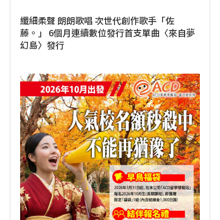
纖細柔聲 朗朗歌唱 次世代創作歌手「佐
藤。」 6個月連續數位發行首支單曲〈來自夢
幻島〉發行