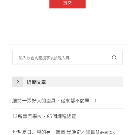
近期文章
維持一張好人的面具，從來都不簡單：）
13所專門學校・85個課程總覽
短暫夏日之戀的另一篇章 異端奇才樂團Maverick