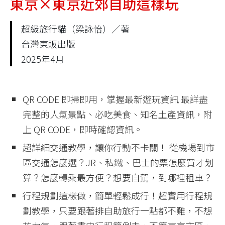
東京×東京近郊自助這樣玩
超級旅行貓（梁詠怡）／著
台灣東販出版
2025年4月
QR CODE 即掃即用，掌握最新遊玩資訊 最詳盡
完整的人氣景點、必吃美食、知名土產資訊，附
上 QR CODE，即時確認資訊。
超詳細交通教學，讓你行動不卡關！ 從機場到市
區交通怎麼選？JR、私鐵、巴士的票怎麼買才划
算？怎麼轉乘最方便？想要自駕，到哪裡租車？
行程規劃這樣做，簡單輕鬆成行！超實用行程規
劃教學，只要跟著排自助旅行一點都不難，不想