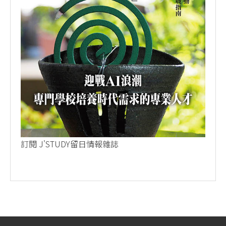
訂閱 J'STUDY留日情報雜誌