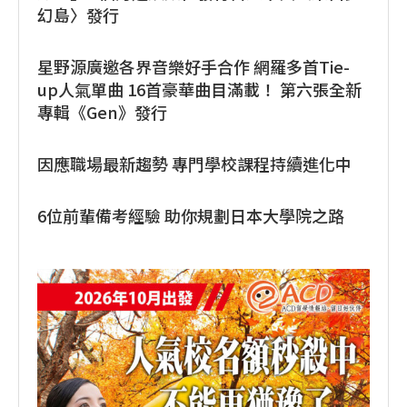
幻島〉發行
星野源廣邀各界音樂好手合作 網羅多首Tie-
up人氣單曲 16首豪華曲目滿載！ 第六張全新
專輯《Gen》發行
因應職場最新趨勢 專門學校課程持續進化中
6位前輩備考經驗 助你規劃日本大學院之路