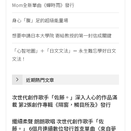
Mom全新單曲《蟬時雨》發行
身心「腹」足的超級能量場
想要申請日本大學院 寄給教授的第一封信成關鍵
「心智地圖」＋「日文文法」＝ 永生難忘學好日文
文法！
近期熱門文章
次世代創作歌手「佐藤。」深入人心的作品滿
載 第2張創作專輯《隔窗，觸目所及》發行
纖細柔聲 朗朗歌唱 次世代創作歌手「佐
藤。」 6個月連續數位發行首支單曲〈來自夢