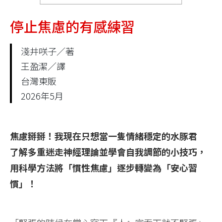
停止焦慮的有感練習
淺井咲子／著
王盈潔／譯
台灣東販
2026年5月
焦慮掰掰！我現在只想當一隻情緒穩定的水豚君
了解多重迷走神經理論並學會自我調節的小技巧，
用科學方法將「慣性焦慮」逐步轉變為「安心習
慣」！