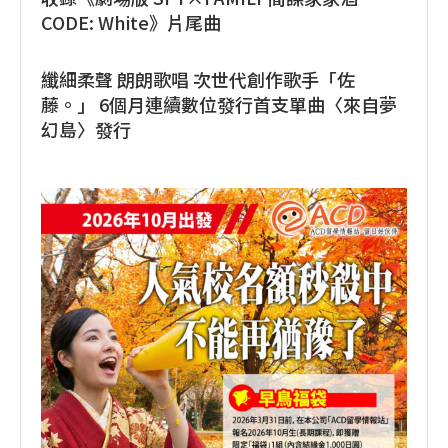
CODE: White》片尾曲
纖細柔聲 朗朗歌唱 次世代創作歌手「佐
藤。」 6個月連續數位發行首支單曲〈來自夢
幻島〉發行