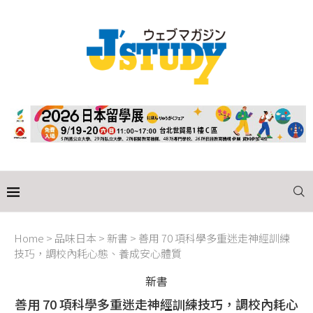
Home
>
品味日本
>
新書
>
善用 70 項科學多重迷走神經訓練
技巧，調校內耗心態、養成安心體質
新書
善用 70 項科學多重迷走神經訓練技巧，調校內耗心