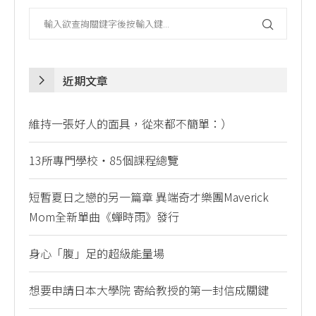
近期文章
維持一張好人的面具，從來都不簡單：）
13所專門學校・85個課程總覽
短暫夏日之戀的另一篇章 異端奇才樂團Maverick
Mom全新單曲《蟬時雨》發行
身心「腹」足的超級能量場
想要申請日本大學院 寄給教授的第一封信成關鍵