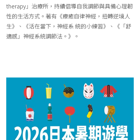
therapy」治療所，持續倡導自我調節與具備心理韌
性的生活方式。著有《療癒自律神經，扭轉逆境人
生》、《活在當下，神經系 統的小練習》、《「舒
適感」神經系統調節法。》。