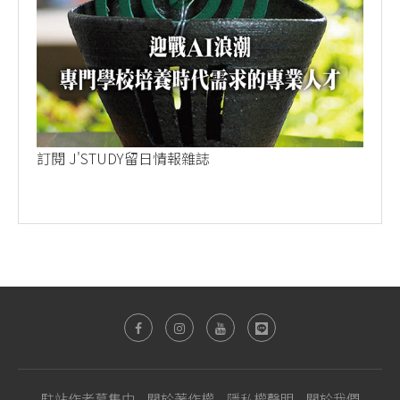
訂閱 J'STUDY留日情報雜誌
駐站作者募集中
關於著作權
隱私權聲明
關於我們