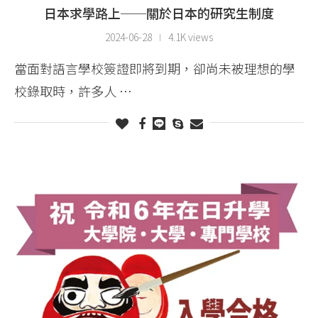
日本求學路上──關於日本的研究生制度
2024-06-28
4.1K views
當面對語言學校簽證即將到期，卻尚未被理想的學
校錄取時，許多人 …