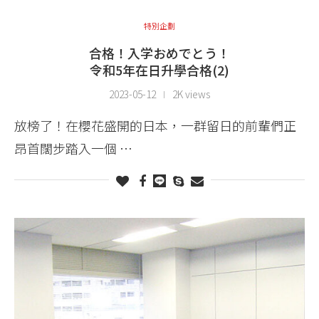
特別企劃
合格！入学おめでとう！
令和5年在日升學合格(2)
2023-05-12
2K views
放榜了！在櫻花盛開的日本，一群留日的前輩們正
昂首闊步踏入一個 …