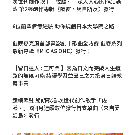
次世代創作歌手「佐藤。」深入人心的作品滿
載 第2張創作專輯《隔窗，觸目所及》發行
6位前輩備考經驗 助你規劃日本大學院之路
催眠麥克風首部電影劇中歌曲全收錄 催麥系列
最新專輯《MIC AS ONE》發行！
【留日達人 : 王可樂 】因為日文而突破人生道
路的無限可能 持續學習並盡己之力投身日語教
育事業
纖細柔聲 朗朗歌唱 次世代創作歌手「佐
藤。」 6個月連續數位發行首支單曲〈來自夢
幻島〉發行