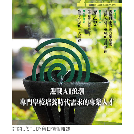
訂閱 J'STUDY留日情報雜誌