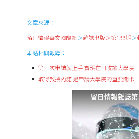
文章來源：
留日情報華文國際網
＞
雜誌出版＞第133期
＞
本站相關報導：
第一次申請就上手 實現在日攻讀大學院
取得教授內諾 是申請大學院的重要關卡