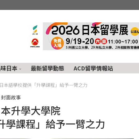
品味日本
最新留學動態
ACD留學情報站
日本語學校提供「升學課程」給予一臂之力
封面故事
日本升學大學院
升學課程」給予一臂之力