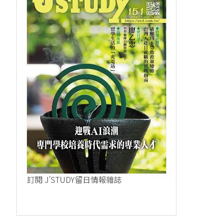
訂閱 J'STUDY留日情報雜誌