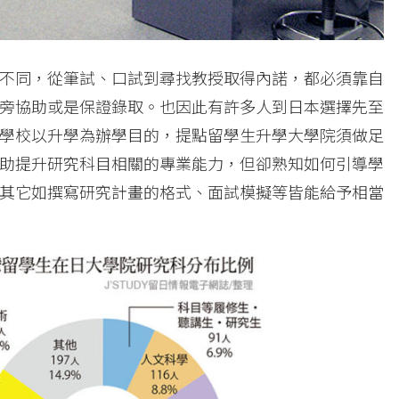
不同，從筆試、口試到尋找教授取得內諾，都必須靠自
旁協助或是保證錄取。也因此有許多人到日本選擇先至
學校以升學為辦學目的，提點留學生升學大學院須做足
助提升研究科目相關的專業能力，但卻熟知如何引導學
其它如撰寫研究計畫的格式、面試模擬等皆能給予相當