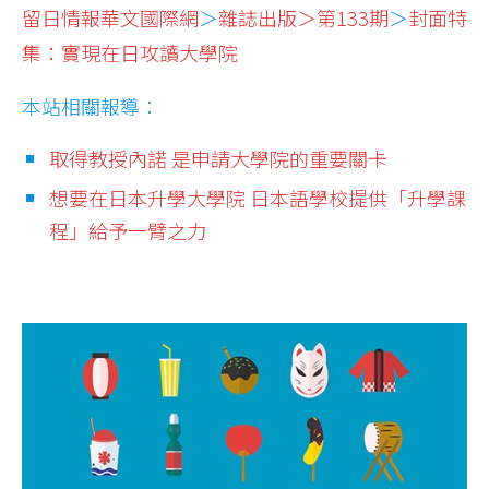
留日情報華文國際網
＞
雜誌出版＞第133期
＞
封面特
集：實現在日攻讀大學院
本站相關報導：
取得教授內諾 是申請大學院的重要關卡
想要在日本升學大學院 日本語學校提供「升學課
程」給予一臂之力