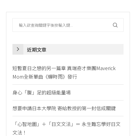
近期文章
短暫夏日之戀的另一篇章 異端奇才樂團Maverick
Mom全新單曲《蟬時雨》發行
身心「腹」足的超級能量場
想要申請日本大學院 寄給教授的第一封信成關鍵
「心智地圖」＋「日文文法」＝ 永生難忘學好日文
文法！