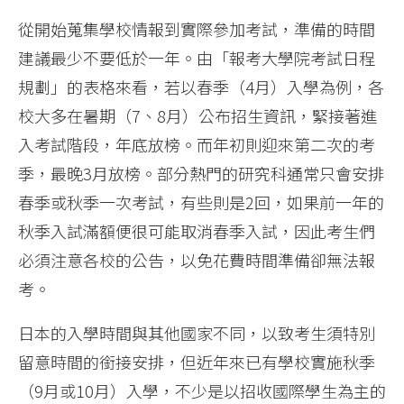
從開始蒐集學校情報到實際參加考試，準備的時間
建議最少不要低於一年。由「報考大學院考試日程
規劃」的表格來看，若以春季（4月）入學為例，各
校大多在暑期（7、8月）公布招生資訊，緊接著進
入考試階段，年底放榜。而年初則迎來第二次的考
季，最晚3月放榜。部分熱門的研究科通常只會安排
春季或秋季一次考試，有些則是2回，如果前一年的
秋季入試滿額便很可能取消春季入試，因此考生們
必須注意各校的公告，以免花費時間準備卻無法報
考。
日本的入學時間與其他國家不同，以致考生須特別
留意時間的銜接安排，但近年來已有學校實施秋季
（9月或10月）入學，不少是以招收國際學生為主的