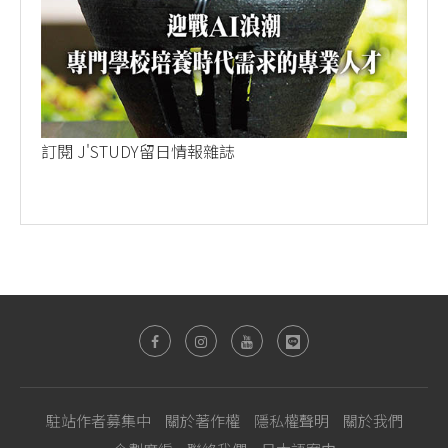
訂閱 J'STUDY留日情報雜誌
駐站作者募集中
關於著作權
隱私權聲明
關於我們