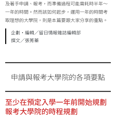
及著手申請、報考，而準備過程可能需耗時半年～
一年的時間。然而該如何起步，運用一年的時間考
取理想的大學院，則是本篇要跟大家分享的重點。
企劃・編輯／留日情報雜誌編輯部
撰文／張莠蓁
申請與報考大學院的各項要點
至少在預定入學一年前開始規劃
報考大學院的時程規劃