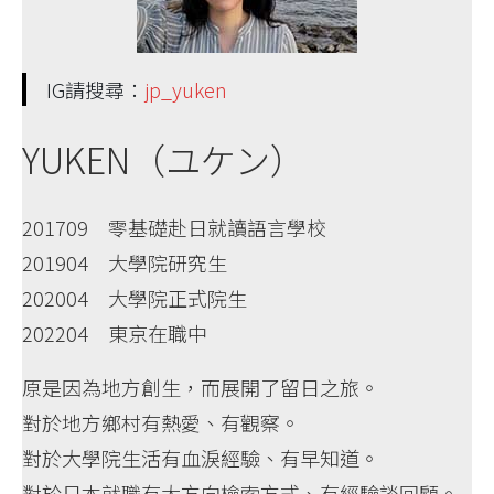
IG請搜尋：
jp_yuken
YUKEN（ユケン）
201709 零基礎赴日就讀語言學校
201904 大學院研究生
202004 大學院正式院生
202204 東京在職中
原是因為地方創生，而展開了留日之旅。
對於地方鄉村有熱愛、有觀察。
對於大學院生活有血淚經驗、有早知道。
對於日本就職有大方向檢索方式、有經驗談回顧。