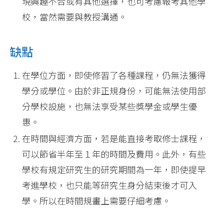
現興趣不合或有其他選擇，也可考慮報考其他學
校，當然需要與教授溝通。
缺點
在學位方面，即使修習了各種課程，仍無法獲得
學分或學位。由於非正規身份，可能無法使用部
分學校設施，也無法享受某些獎學金或學生優
惠。
在時間與經濟方面，若是能直接考取修士課程，
可以節省半年至１年的時間及費用。此外，有些
學校有規定研究生的研究期間為一年，即使提早
考進學校，也只能等研究生身分結束後才可入
學。所以在時間規畫上需要仔細考慮。