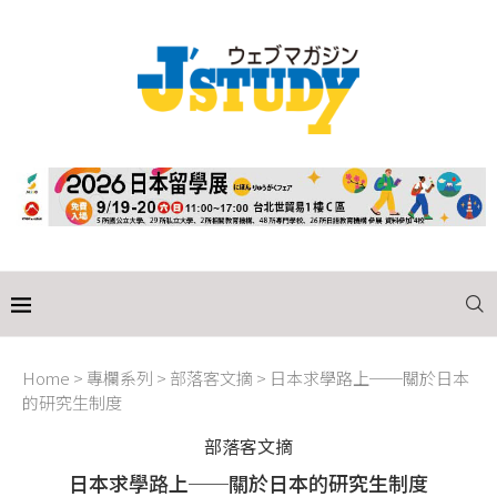
Home
>
專欄系列
>
部落客文摘
>
日本求學路上──關於日本
的研究生制度
部落客文摘
日本求學路上──關於日本的研究生制度