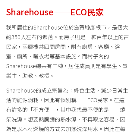
Sharehouse──ECO民家
我所居住的Sharehouse位於滋賀縣彥根市，是個大
約350人左右的聚落。而房子則是一棟百年以上的古
民家，兩層樓共四間房間，附有廚房、客廳、浴
室、廁所、曬衣場等基本設施。而村子內的
Sharehouse總共有三棟，居住成員則是有學生、畢
業生、助教、教授。
Sharehouse的成立宗旨為：綠色生活，減少日常生
活的能源消耗，因此有個別稱──ECO民家。在這
有許多的「不方便」，其中我想最不便的是──燒
柴洗澡。想要熱騰騰的熱水澡，不再取之容易，因
為是以木材燃燒的方式去加熱洗澡用水。因此在每