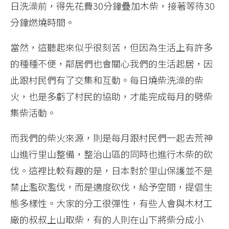
日洗澡前，得先花費30分鐘疊加木柴，接著等待30
分鐘燃燒時間。
當然，這聽起來似乎很刻苦，但因為生活上有許多
的種種不便，鄰居們也會關心我們的生活起居，因
此跟村民們有了交集和互動。每日燒柴洗澡的柴
火，也是多虧了村民的協助，才能完成每月的劈柴
集柴活動。
而我們的柴火來源，則是每月跟村民們一起去荒神
山進行里山整備，整治山區的同時也進行木柴的砍
伐。這裡比較有趣的是，日本對於里山保護並不是
禁止濫砍濫伐，而是適度砍伐，給予空間，提倡生
態多樣性。大家的分工很彈性，有些人會與木材工
廠的叔叔上山取柴，有的人則在山下將柴分成小