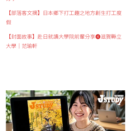
【部落客文摘】日本鄉下打工趣之地方創生打工度
假
【封面故事】赴日就讀大學院前輩分享❹滋賀縣立
大學│范瑜軒