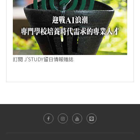
訂閱 J'STUDY留日情報雜誌