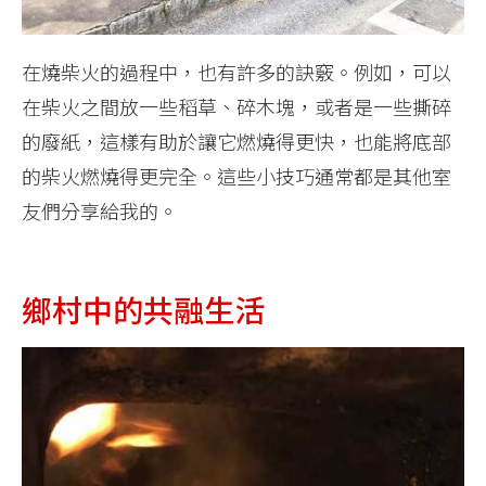
在燒柴火的過程中，也有許多的訣竅。例如，可以
在柴火之間放一些稻草、碎木塊，或者是一些撕碎
的廢紙，這樣有助於讓它燃燒得更快，也能將底部
的柴火燃燒得更完全。這些小技巧通常都是其他室
友們分享給我的。
鄉村中的共融生活