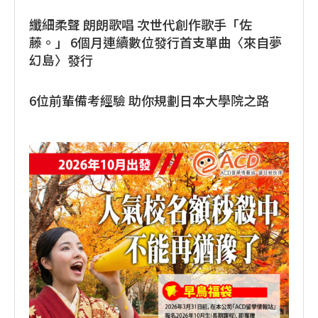
纖細柔聲 朗朗歌唱 次世代創作歌手「佐
藤。」 6個月連續數位發行首支單曲〈來自夢
幻島〉發行
6位前輩備考經驗 助你規劃日本大學院之路