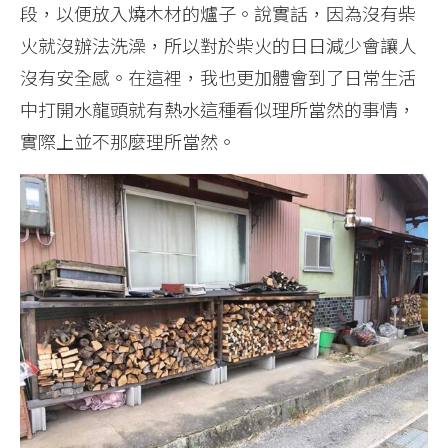
段，以便放入燒木材的爐子。說實話，因為沒有柴
火就沒辦法洗澡，所以對於柴火的日日減少會讓人
沒有安全感。在這裡，我也更加體會到了日常生活
中打開水龍頭就有熱水這種看似理所當然的事情，
實際上並不那麼理所當然。