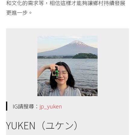
和文化的需求等，相信這樣才能夠讓鄉村持續發展
更進一步。
IG請搜尋：
jp_yuken
YUKEN（ユケン）