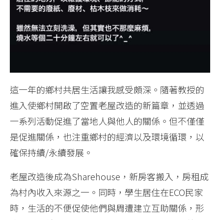
這一年的鄉村共居生活讓我感受頗深。隨著教授的
進入使鄉村開啟了空置老屋改造的新篇章，並透過
一系列活動促進了當地人與他人的關係。但不僅僅
是促進關係，也注重鄉村的經濟以及環境循環，以
確保持續/永續發展。
老屋改造後成為Sharehouse，新房客搬入，房租成
為村內收入來源之一。同時，學生居住在ECO民家
時，生活的不便促使他們與周遭建立互助關係，形