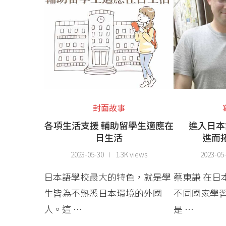
封面故事
各項生活支援 輔助留學生適應在
進入日本
日生活
進而
2023-05-30
1.3K views
2023-05
日本語學校最大的特色，就是學
蔡東謙 在日
生皆為不熟悉日本環境的外國
不同國家學
人。這 …
是 …