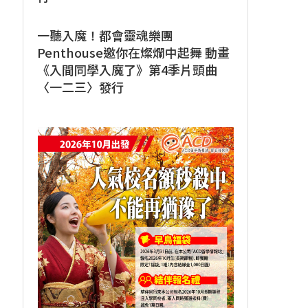
一聽入魔！都會靈魂樂團
Penthouse邀你在燦爛中起舞 動畫
《入間同學入魔了》第4季片頭曲
〈一二三〉發行