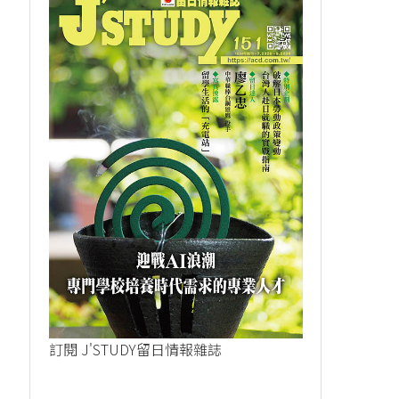
訂閱 J'STUDY留日情報雜誌