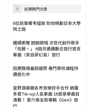
近期熱門文章
6位前輩備考經驗 助你規劃日本大學
院之路
纖細柔聲 朗朗歌唱 次世代創作歌手
「佐藤。」 6個月連續數位發行首支
單曲〈來自夢幻島〉發行
因應職場最新趨勢 專門學校課程持
續進化中
星野源廣邀各界音樂好手合作 網羅
多首Tie-up人氣單曲 16首豪華曲目
滿載！ 第六張全新專輯《Gen》發
行