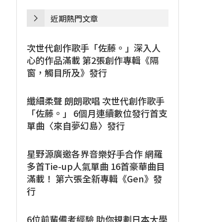
近期熱門文章
次世代創作歌手「佐藤。」深入人
心的作品滿載 第2張創作專輯《隔
窗，觸目所及》發行
纖細柔聲 朗朗歌唱 次世代創作歌手
「佐藤。」 6個月連續數位發行首支
單曲〈來自夢幻島〉發行
星野源廣邀各界音樂好手合作 網羅
多首Tie-up人氣單曲 16首豪華曲目
滿載！ 第六張全新專輯《Gen》發
行
6位前輩備考經驗 助你規劃日本大學