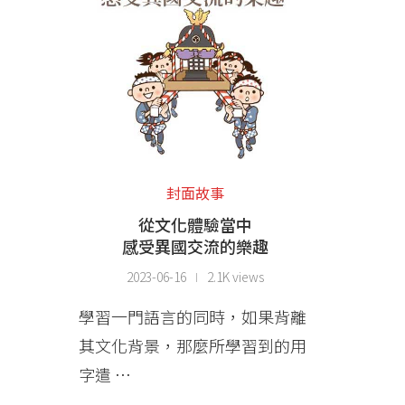
封面故事
從文化體驗當中
感受異國交流的樂趣
2023-06-16
2.1K views
學習一門語言的同時，如果背離
其文化背景，那麼所學習到的用
字遣 …