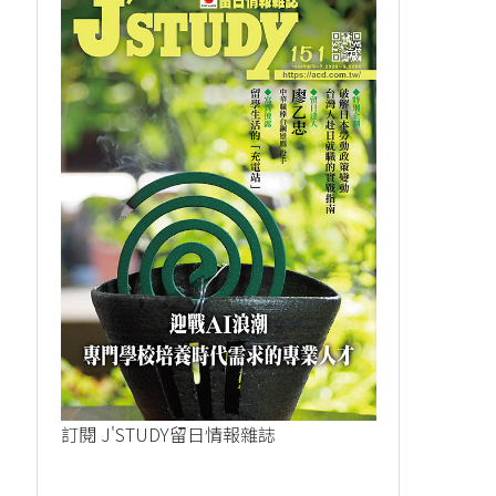
訂閱 J'STUDY留日情報雜誌