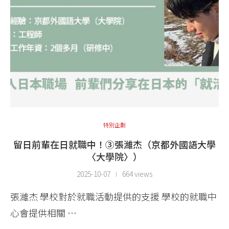
特別企劃
留日前輩在日就職中！③張濰杰（京都外國語大學
〈大學院〉）
2025-10-07
664 views
張濰杰 學校對於就職活動提供的支援 學校的就職中
心會提供相關 …