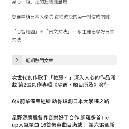
身心「腹」足的超級能量場
想要申請日本大學院 寄給教授的第一封信成關鍵
「心智地圖」＋「日文文法」＝ 永生難忘學好日文
文法！
近期熱門文章
次世代創作歌手「佐藤。」深入人心的作品滿
載 第2張創作專輯《隔窗，觸目所及》發行
6位前輩備考經驗 助你規劃日本大學院之路
星野源廣邀各界音樂好手合作 網羅多首Tie-
up人氣單曲 16首豪華曲目滿載！ 第六張全新