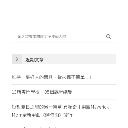
近期文章
維持一張好人的面具，從來都不簡單：）
13所專門學校・85個課程總覽
短暫夏日之戀的另一篇章 異端奇才樂團Maverick
Mom全新單曲《蟬時雨》發行