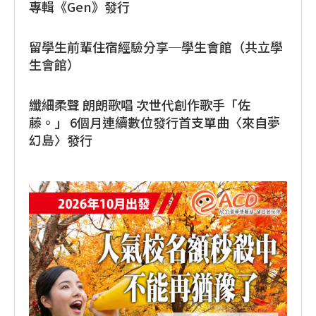
專輯《Gen》發行
留學生前輩住宿經驗分享─學生會館（共立學
生會館）
纖細柔聲 朗朗歌唱 次世代創作歌手「佐
藤。」 6個月連續數位發行首支單曲〈來自夢
幻島〉發行