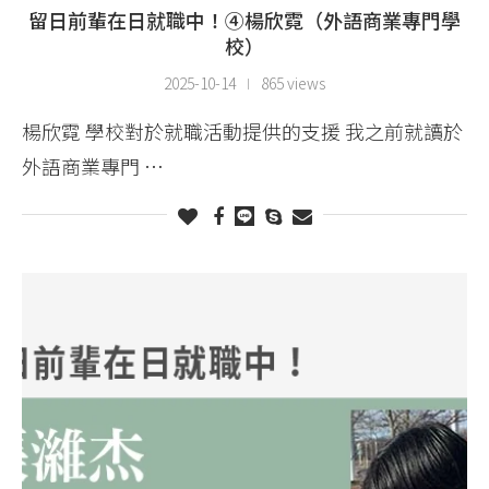
留日前輩在日就職中！④楊欣霓（外語商業專門學
校）
2025-10-14
865 views
楊欣霓 學校對於就職活動提供的支援 我之前就讀於
外語商業專門 …