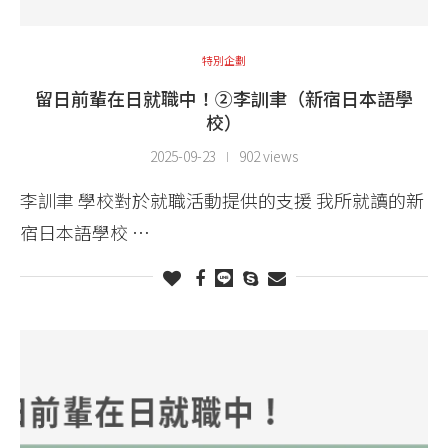
特別企劃
留日前輩在日就職中！②李訓聿（新宿日本語學
校）
2025-09-23
902 views
李訓聿 學校對於就職活動提供的支援 我所就讀的新
宿日本語學校 …