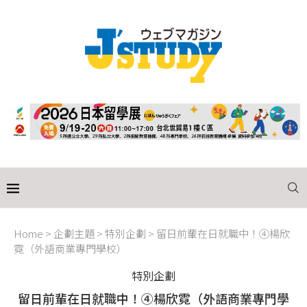
Home
>
企劃主題
>
特別企劃
>
留日前輩在日就職中！④楊欣
霓（外語商業專門學校）
特別企劃
留日前輩在日就職中！④楊欣霓（外語商業專門學