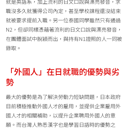
就是英語系，加上流利的日文口說與漂亮發音，求
職沒多久就獲得公司內定，甚至學校課程還沒結束
就被要求提前入職。另一位泰國同學雖然只有通過
N2，但卻同樣憑藉著流利的日文口說與漂亮發音，
在團體面試中脫穎而出，與持有N1證照的人一同被
錄取。
「外國人」在日就職的優勢與劣
勢
最大的優勢是為了解決勞動力短缺問題，日本政府
目前積極推動外國人才的雇用，並提供企業雇用外
國人才的相關補助，以提升企業聘用外國人的意
願。而台灣人熟悉漢字也是學習日語時的優勢之