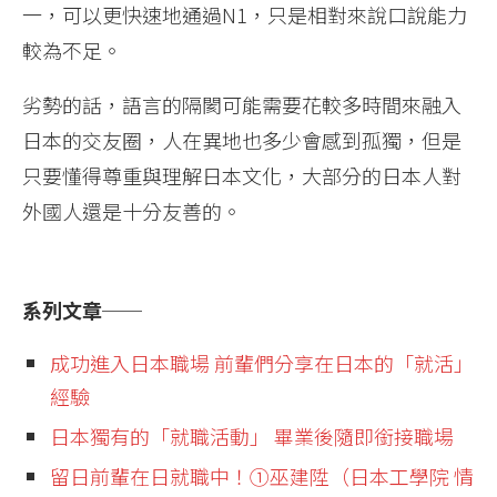
一，可以更快速地通過N1，只是相對來說口說能力
較為不足。
劣勢的話，語言的隔閡可能需要花較多時間來融入
日本的交友圈，人在異地也多少會感到孤獨，但是
只要懂得尊重與理解日本文化，大部分的日本人對
外國人還是十分友善的。
系列文章──
成功進入日本職場 前輩們分享在日本的「就活」
經驗
日本獨有的「就職活動」 畢業後隨即銜接職場
留日前輩在日就職中！①巫建陞（日本工學院 情