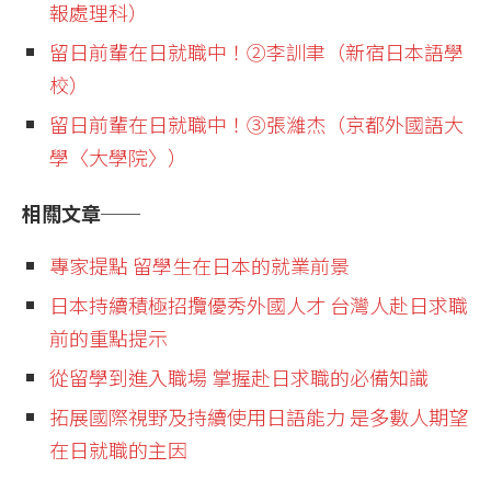
報處理科）
留日前輩在日就職中！②李訓聿（新宿日本語學
校）
留日前輩在日就職中！③張濰杰（京都外國語大
學〈大學院〉）
相關文章──
專家提點 留學生在日本的就業前景
日本持續積極招攬優秀外國人才 台灣人赴日求職
前的重點提示
從留學到進入職場 掌握赴日求職的必備知識
拓展國際視野及持續使用日語能力 是多數人期望
在日就職的主因