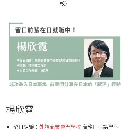
校）
楊欣霓
留日經驗：
外語商業專門學校
商務日本語學科