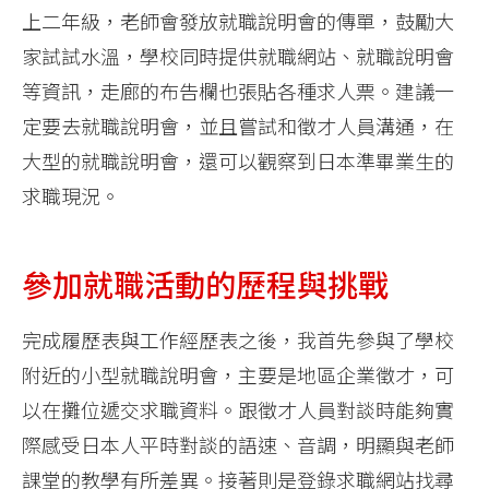
上二年級，老師會發放就職說明會的傳單，鼓勵大
家試試水溫，學校同時提供就職網站、就職說明會
等資訊，走廊的布告欄也張貼各種求人票。建議一
定要去就職說明會，並且嘗試和徵才人員溝通，在
大型的就職說明會，還可以觀察到日本準畢業生的
求職現況。
參加就職活動的歷程與挑戰
完成履歷表與工作經歷表之後，我首先參與了學校
附近的小型就職說明會，主要是地區企業徵才，可
以在攤位遞交求職資料。跟徵才人員對談時能夠實
際感受日本人平時對談的語速、音調，明顯與老師
課堂的教學有所差異。接著則是登錄求職網站找尋