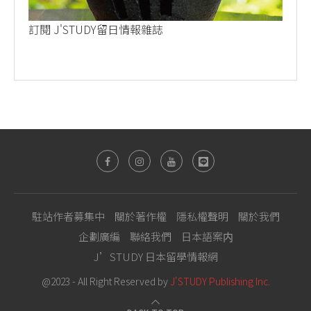
訂閱 J'STUDY留日情報雜誌
駐站作者募集中
關於著作權
隱私權聲明
關於我們
企劃廣編
聯絡我們
日本語案内
J’STUDY 日本留學情報網
@2023 - All Right Reserved by
J'STUDY Publishing Inc.