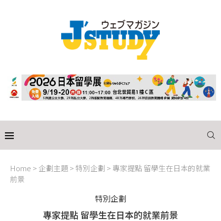
Home
>
企劃主題
>
特別企劃
>
專家提點 留學生在日本的就業
前景
特別企劃
專家提點 留學生在日本的就業前景