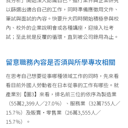
我分析」開始深入認識自己，進行業界與企業研究
以篩選出適合自己的工作，同時準備應徵用文件、
筆試與面試的內容。快要升大四時開始積極參與校
內、校外的企業說明會或各種講座，迎接入社考
試；至此就是反覆的循環，直到被公司錄用為止。
留意職務內容是否須與所學專攻相關
在思考自己想要從事哪種領域工作的同時，先來看
看目前外國人勞動者在日本從事的工作有哪些。就
產業別【圖3】來看，排名前三位的依序為製造業
（55萬2,399人／27.0％）、服務業（32萬755人／
15.7％）及販賣‧零售業（26萬3,555人／
15.7％）。