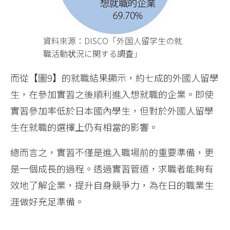
資料來源：DISCO「外国人留学生の就
職活動状況に関する調査」
而從【圖9】的就職結果顯示，約七成的外國人留學
生，在參加實習之後順利進入想就職的企業。即使
實習參加率低於日本國內學生，但對於外國人留學
生在就職的選擇上仍有相當的影響。
總而言之，實習不僅是進入職場前的重要準備，更
是一個成長的過程。透過實習管道，求職者能夠有
效地了解企業，提升自身競爭力，為在日的職業生
涯做好充足準備。