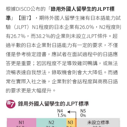
根據DISCO公布的「
錄用外國人留學生的JLPT標
準
」【圖7】，期待外國人留學生擁有日本語能力試
驗（JLPT）N1程度的日本企業有26.0％，N2程度則
有26.7％，而38.2％的企業則未設立JLPT條件。超
過半數的日本企業對日語能力有一定的要求，不僅
僅是參考檢定證書，應試者在面試過程中的日語應
答更是重要；若因程度不足導致雞同鴨講，或無法
流暢表達自我想法，錄取機會則會大大降低。而通
常在實際入社之後，企業對於會話程度與商務日語
的要求更是大幅提升。