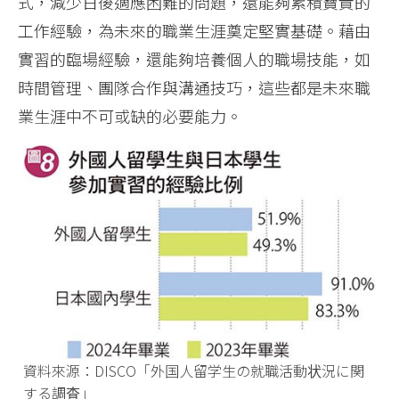
式，減少日後適應困難的問題，還能夠累積寶貴的
工作經驗，為未來的職業生涯奠定堅實基礎。藉由
實習的臨場經驗，還能夠培養個人的職場技能，如
時間管理、團隊合作與溝通技巧，這些都是未來職
業生涯中不可或缺的必要能力。
資料來源：DISCO「外国人留学生の就職活動状況に関
する調査」