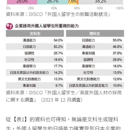
資料來源：DISCO「外国人留学生の就職活動状況」
資料來源：DISCO「外国人留学生／高度外国人材の採用
に関する調査」（2023 年 12 月調査）
從【表1】的資料也可得知，無論是文科生或理科
生，外國人留學生的日語能力確實受到日本企業的