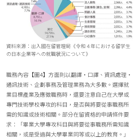
資料來源：出入國在留管理局《令和４年における留学生
の日本企業等への就職状況について》
職務內容【圖4】方面則以翻譯‧口譯、資訊處理‧
通訊技術、企劃事務及管理業務為大多數。選擇就
業目標產業及應徵職務時，還要注意自己在大學或
專門技術學校專攻的科目，是否與將要從事職務所
需的知識或技術相關。部分在留資格的申請條件要
求：「畢業大學專攻科目與將要從事職務所需知識
相關，或是受過與大學畢業同等或以上的教育。」