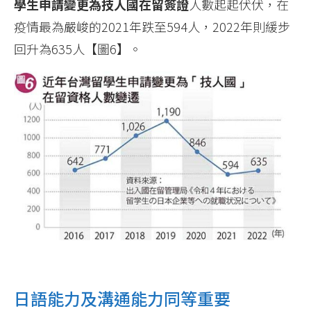
學生申請變更為技人國在留簽證
人數起起伏伏，在
疫情最為嚴峻的2021年跌至594人，2022年則緩步
回升為635人【圖6】。
日語能力及溝通能力同等重要