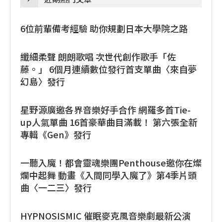
6位前輩備考經驗 助你規劃日本大學院之路
纖細柔聲 朗朗歌唱 次世代創作歌手「佐
藤。」 6個月連續數位發行首支單曲〈來自夢
幻島〉發行
星野源廣邀各界音樂好手合作 網羅多首Tie-
up人氣單曲 16首豪華曲目滿載！ 第六張全新
專輯《Gen》發行
一聽入魔！都會靈魂樂團Penthouse邀你在燦
爛中起舞 動畫《入間同學入魔了》第4季片頭
曲〈一二三〉發行
HYPNOSISMIC 催眠麥克風音樂劇最新公演