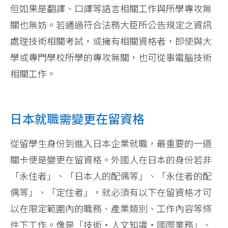
但如果是翻譯、口譯等語言相關工作與所學專攻無
關也無妨。若通過符合法務大臣所公告規定之資訊
處理技術相關考試，或擁有相關資格者，即使與大
學或專門學校所學的專攻無關，也可從事電腦技術
相關工作。
日本就職需變更在留資格
從留學生身份到進入日本企業就職，最重要的一道
關卡便是變更在留資格。外國人在日本的身份若非
「永住者」、「日本人的配偶等」、「永住者的配
偶等」、「定住者」，就必須有以下在留資格才可
以在限定範圍內的職務、產業類別、工作內容等條
件下工作。像是「技術‧人文知識‧國際業務」、