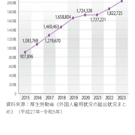
資料來源：厚生勞動省《外国人雇用状況の届出状況まと
め》（平成27年~令和5年）