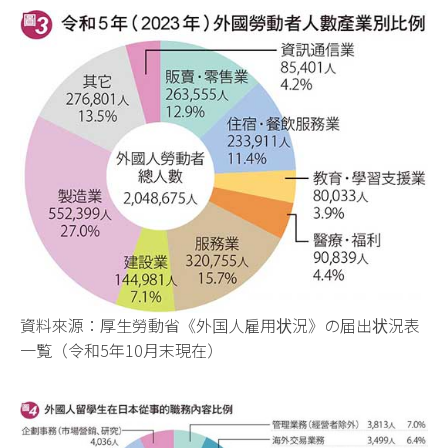
資料來源：厚生勞動省《外国人雇用状況》の届出状況表
一覧（令和5年10月末現在）