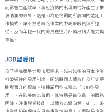
而影響生產效率。新冠疫情的出現則恰好產生了推
波助瀾的效果，這是因為疫情期間所展開的遠距工
作模式，讓不熟悉網路作業的中高齡職員無所適
從，反而年輕一代的職員在這時凸顯出個人能力與
價值。
JOB型雇用
為了提高競爭力與市場需求，越來越多的日本企業
打破過往的雇用制度，開始將個人績效作為訂定薪
酬與晉升的標準。這種雇用型式稱為「JOB型雇
用」，在歐美較為普遍，其特點是每位員工的職務
明確、注重專業技能、以績效為導向等，如此一來
企業能夠確保擁有具高專業性的員工。優點是企業