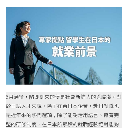
6月過後，隨即到來的便是社會新鮮人的覓職潮，對
於日語人才來說，除了在台日本企業，赴日就職也
是近年來的熱門選項；除了能夠活用語言、擁有完
整的研修制度，在日本所累積的就職經驗絕對能夠