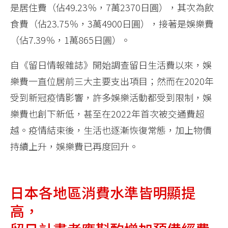
是居住費（佔49.23％，7萬2370日圓），其次為飲
食費（佔23.75％，3萬4900日圓），接著是娛樂費
（佔7.39％，1萬865日圓）。
自《留日情報雜誌》開始調查留日生活費以來，娛
樂費一直位居前三大主要支出項目；然而在2020年
受到新冠疫情影響，許多娛樂活動都受到限制，娛
樂費也創下新低，甚至在2022年首次被交通費超
越。疫情結束後，生活也逐漸恢復常態，加上物價
持續上升，娛樂費已再度回升。
日本各地區消費水準皆明顯提
高，