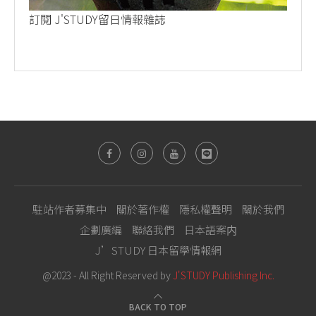
訂閱 J'STUDY留日情報雜誌
駐站作者募集中
關於著作權
隱私權聲明
關於我們
企劃廣編
聯絡我們
日本語案内
J’STUDY 日本留學情報網
@2023 - All Right Reserved by
J'STUDY Publishing Inc.
BACK TO TOP