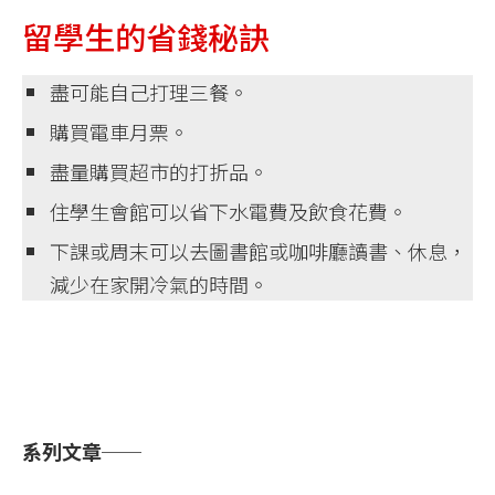
留學生的省錢秘訣
盡可能自己打理三餐。
購買電車月票。
盡量購買超市的打折品。
住學生會館可以省下水電費及飲食花費。
下課或周末可以去圖書館或咖啡廳讀書、休息，
減少在家開冷氣的時間。
系列文章──