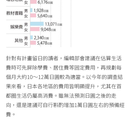
針對有計畫留日的讀者，編輯部會建議在估算生活
費時可先屏除學費、居住費等固定費用，再規劃每
個月大約10～12萬日圓較為適當。以今年的調查結
果來看，日本各地區的費用皆明顯提升，尤其在首
都圈生活仍屬高消費。雖無法預測日圓之後的走
向，還是建議可自行斟酌增加1萬日圓左右的預備經
費。