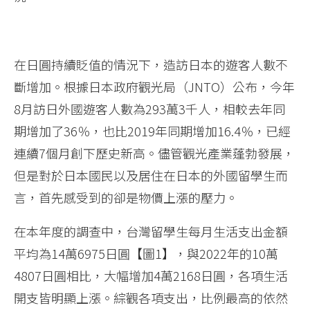
在日圓持續貶值的情況下，造訪日本的遊客人數不
斷增加。根據日本政府觀光局（JNTO）公布，今年
8月訪日外國遊客人數為293萬3千人，相較去年同
期增加了36％，也比2019年同期增加16.4％，已經
連續7個月創下歷史新高。儘管觀光產業蓬勃發展，
但是對於日本國民以及居住在日本的外國留學生而
言，首先感受到的卻是物價上漲的壓力。
在本年度的調查中，台灣留學生每月生活支出金額
平均為14萬6975日圓【圖1】，與2022年的10萬
4807日圓相比，大幅增加4萬2168日圓，各項生活
開支皆明顯上漲。綜觀各項支出，比例最高的依然