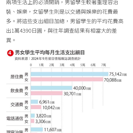
兩項生活上的必須開銷，男留學生較著重理容治
裝、娛樂，女留學生則是以交通與娛樂的花費最
多。將這些支出細目加總，男留學生的平均花費高
出1萬4390日圓，與往年調查結果有相當大的差
異。