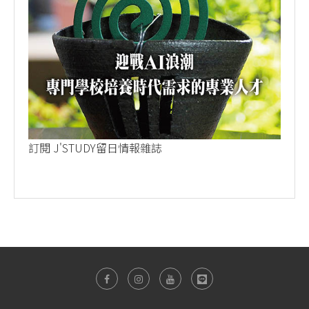
訂閱 J'STUDY留日情報雜誌