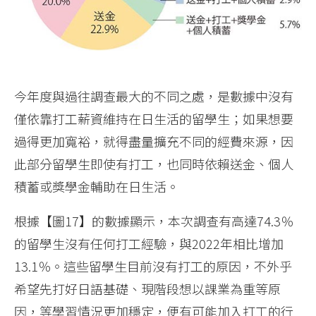
今年度與過往調查最大的不同之處，是數據中沒有
僅依靠打工薪資維持在日生活的留學生；如果想要
過得更加寬裕，就得盡量擴充不同的經費來源，因
此部分留學生即使有打工，也同時依賴送金、個人
積蓄或獎學金輔助在日生活。
根據【圖17】的數據顯示，本次調查有高達74.3％
的留學生沒有任何打工經驗，與2022年相比增加
13.1％。這些留學生目前沒有打工的原因，不外乎
希望先打好日語基礎、現階段想以課業為重等原
因，等學習情況更加穩定，便有可能加入打工的行