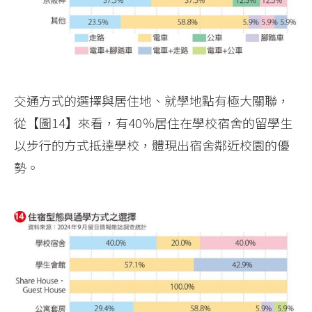
交通方式的選擇與居住地、就學地點有極大關聯，
從【圖14】來看，有40％居住在學校宿舍的留學生
以步行的方式抵達學校，體現出宿舍鄰近校園的優
勢。