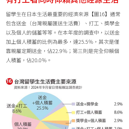
留學生在日本生活最重要的經濟來源【圖16】通常
包含送金（台灣親屬匯送生活費）、打工、獎學金
以及個人的儲蓄等等。在本年度的調查中，以送金
加上個人積蓄的比例為最多，達25.5％，其次是僅
靠親屬定期送金，佔22.9％；第三則是完全仰賴個
人積蓄，佔20.0％。