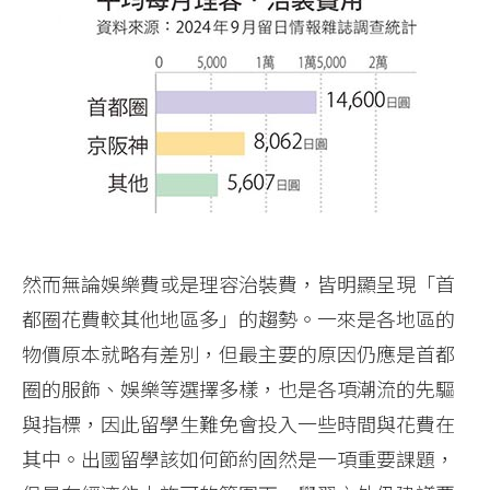
然而無論娛樂費或是理容治裝費，皆明顯呈現「首
都圈花費較其他地區多」的趨勢。一來是各地區的
物價原本就略有差別，但最主要的原因仍應是首都
圈的服飾、娛樂等選擇多樣，也是各項潮流的先驅
與指標，因此留學生難免會投入一些時間與花費在
其中。出國留學該如何節約固然是一項重要課題，