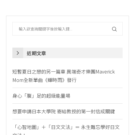
近期文章
短暫夏日之戀的另一篇章 異端奇才樂團Maverick
Mom全新單曲《蟬時雨》發行
身心「腹」足的超級能量場
想要申請日本大學院 寄給教授的第一封信成關鍵
「心智地圖」＋「日文文法」＝ 永生難忘學好日文