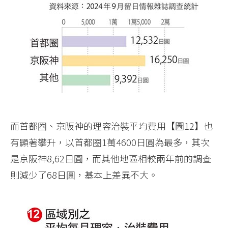
而首都圈、京阪神的理容治裝平均費用【圖12】也
有顯著攀升，以首都圈1萬4600日圓為最多，其次
是京阪神8,62日圓，而其他地區相較兩年前的調查
則減少了68日圓，基本上差異不大。