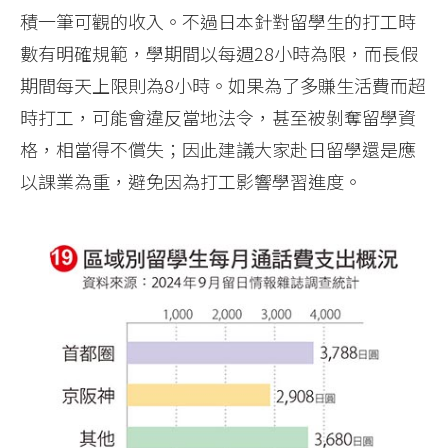
積一筆可觀的收入。不過日本針對留學生的打工時
數有明確規範，學期間以每週28小時為限，而長假
期間每天上限則為8小時。如果為了多賺生活費而超
時打工，可能會違反當地法令，甚至被剝奪留學資
格，相當得不償失；因此建議大家赴日留學還是應
以課業為重，避免因為打工影響學習進度。