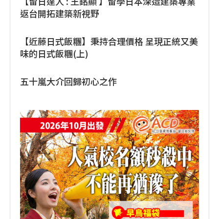
【留日達人 : 王銘顯 】留學日本深造建築專業
返台開拓建築新視野
【近藤日式飯糰】秉持合理價格 呈現正統又美
味的日式飯糰(上)
五十嵐大介回歸初心之作