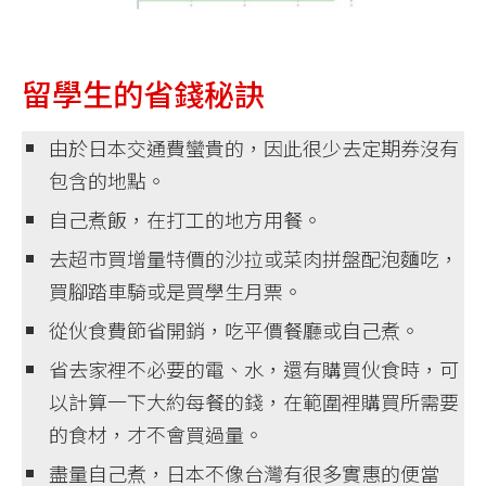
留學生的省錢秘訣
由於日本交通費蠻貴的，因此很少去定期券沒有
包含的地點。
自己煮飯，在打工的地方用餐。
去超市買增量特價的沙拉或菜肉拼盤配泡麵吃，
買腳踏車騎或是買學生月票。
從伙食費節省開銷，吃平價餐廳或自己煮。
省去家裡不必要的電、水，還有購買伙食時，可
以計算一下大約每餐的錢，在範圍裡購買所需要
的食材，才不會買過量。
盡量自己煮，日本不像台灣有很多實惠的便當