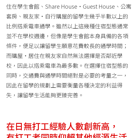
住在學生會館、Share House‧Guest House、公寓
套房、親友家‧自行購屋的留學生幾乎半數以上的
比例搭乘電車通學。雖然以上這幾種住宿型態通常
並不在學校週邊，但像是學生會館本身具備的各項
條件，便足以讓留學生願意花費較長的通學時間；
而購屋‧居住在親友家自然無法選擇是否鄰近學
校，因此以搭乘電車為最多數。在選擇住宿型態的
同時，交通費與通學時間絕對是必要的考量之一，
因此在留學的規劃上需要衡量各種決定的利益得
失，讓留學生活能夠更臻完善。
在日無打工經驗人數創新高，
有打工者同時仰賴其他經源生活