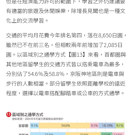
但是在經濟能力許可的範圍下，學習之外仍建議要
有適當的旅遊及休閒娛樂，除增長見聞也是一種文
化上的交流學習。
交通的平均月花費今年排名第四，落在8,650日圓，
雖然已不在前三名，但相較兩年前增加了2,085日
圓。以區域別之通學方式【圖13】來看，首都圈與
其他地區留學生的交通方式皆以搭乘電車為最多，
分別佔了54.6％及58.8％，京阪神地區則是電車與
步行的人數相當。部分留學生依照距離學校的遠近
程度，選擇以電車搭配腳踏車或公車的方式通學。