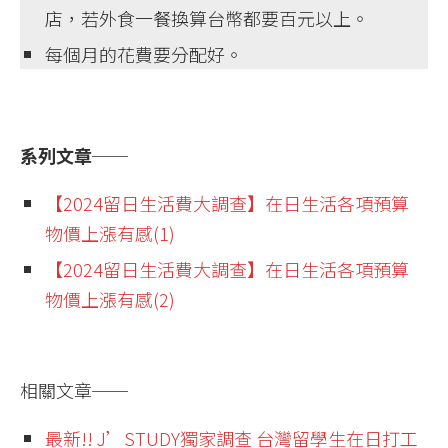
店，若外食一餐換算台幣都要百元以上。
每個月的花費要分配好。
系列文章──
【2024留日生活費大調查】在日生活各項預算
物價上漲有感(1)
【2024留日生活費大調查】在日生活各項預算
物價上漲有感(2)
相關文章
──
最新!! J’STUDY獨家調查 台灣留學生在日打工