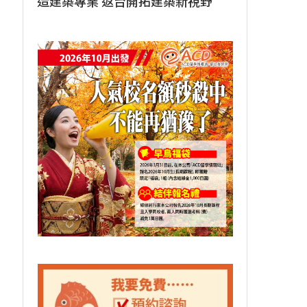
造建築專業 返台開拓建築新視野