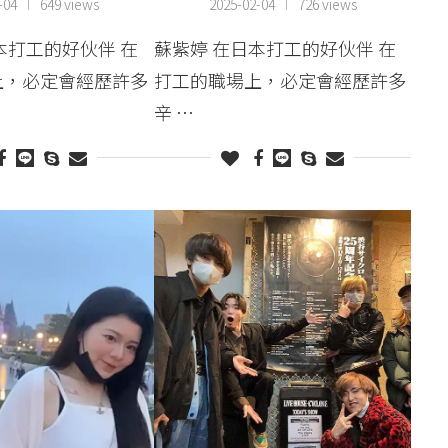
-04
649 views
2025-02-04
726 views
本打工的好伙伴 在
蘇紫婷 在日本打工的好伙伴 在
上，必定會經歷許多
打工的職場上，必定會經歷許多
辛 …