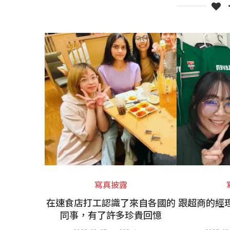
寫真披露
在速食店打工認識了來自各國的
跟超商的經
同事，有了許多珍貴回憶