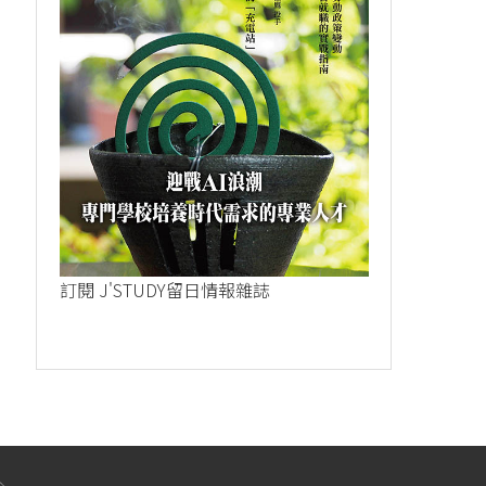
訂閱 J'STUDY留日情報雜誌