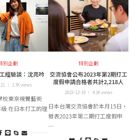
特別企劃
特別企劃
工經驗談：沈亮吟
交流協會公布2023年第2期打工
度假申請合格者共計2,218人
-21
1.7K views
2023-12-19
4.1K views
門學校東京視覺藝術
日本台灣交流協會於本月15日，
級 在日本打工的理
發表2023年第二期打工度假申
…