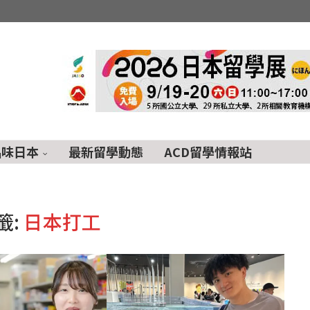
品味日本
最新留學動態
ACD留學情報站
籤:
日本打工