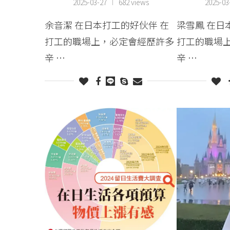
2025-03-27
682 views
2025-03
余音潔 在日本打工的好伙伴 在
梁雪鳳 在日
打工的職場上，必定會經歷許多
打工的職場
辛 …
辛 …