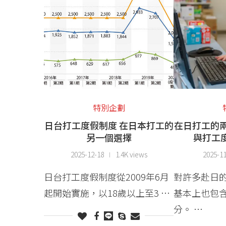
特別企劃
日台打工度假制度 在日本打工的
在日打工的兩
另一個選擇
與打工
2025-12-18
1.4K views
2025-1
日台打工度假制度從2009年6月
對許多赴日
起開始實施，以18歲以上至3 …
基本上也包
分。 …