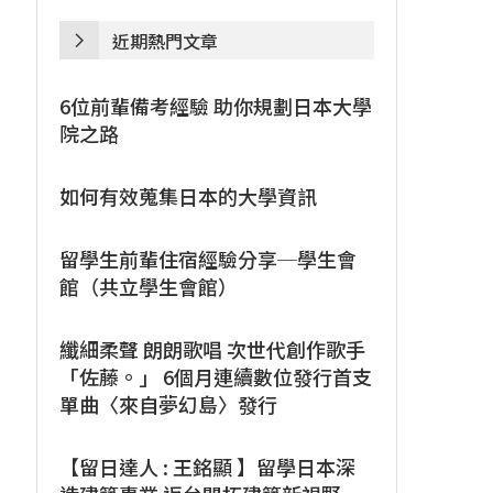
近期熱門文章
6位前輩備考經驗 助你規劃日本大學
院之路
如何有效蒐集日本的大學資訊
留學生前輩住宿經驗分享─學生會
館（共立學生會館）
纖細柔聲 朗朗歌唱 次世代創作歌手
「佐藤。」 6個月連續數位發行首支
單曲〈來自夢幻島〉發行
【留日達人 : 王銘顯 】留學日本深