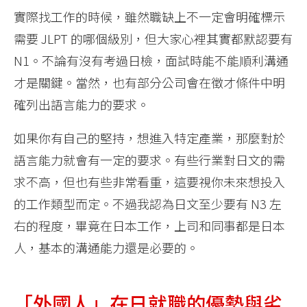
實際找工作的時候，雖然職缺上不一定會明確標示
需要 JLPT 的哪個級別，但大家心裡其實都默認要有
N1。不論有沒有考過日檢，面試時能不能順利溝通
才是關鍵。當然，也有部分公司會在徵才條件中明
確列出語言能力的要求。
如果你有自己的堅持，想進入特定產業，那麼對於
語言能力就會有一定的要求。有些行業對日文的需
求不高，但也有些非常看重，這要視你未來想投入
的工作類型而定。不過我認為日文至少要有 N3 左
右的程度，畢竟在日本工作，上司和同事都是日本
人，基本的溝通能力還是必要的。
「外國人」在日就職的優勢與劣