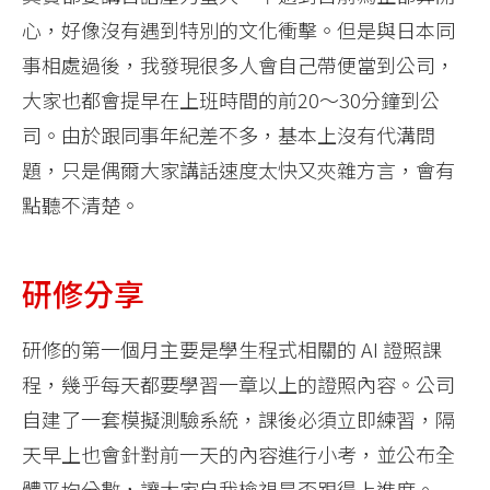
心，好像沒有遇到特別的文化衝擊。但是與日本同
事相處過後，我發現很多人會自己帶便當到公司，
大家也都會提早在上班時間的前20～30分鐘到公
司。由於跟同事年紀差不多，基本上沒有代溝問
題，只是偶爾大家講話速度太快又夾雜方言，會有
點聽不清楚。
研修分享
研修的第一個月主要是學生程式相關的 AI 證照課
程，幾乎每天都要學習一章以上的證照內容。公司
自建了一套模擬測驗系統，課後必須立即練習，隔
天早上也會針對前一天的內容進行小考，並公布全
體平均分數，讓大家自我檢視是否跟得上進度。