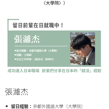
〈大學院〉）
張濰杰
留日經驗：
京都外國語大學（大學院）