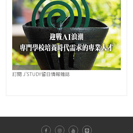
訂閱 J'STUDY留日情報雜誌