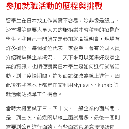
參加就職活動的歷程與挑戰
留學生在日本找工作其實不容易，除非像是飯店、
滑雪場等需要大量人力的服務業才會積極的招攬留
學生。我自己一開始先是參加就職說明會，現場有
許多攤位，每個攤位代表一家企業，會有公司人員
介紹職缺與企業概況，一天下來可以蒐集好幾家企
業的資訊，也順便觀察日本學生是如何進行就職活
動。到了疫情期間，許多面試都改為線上進行，因
此後來我基本上都是在家利用Mynavi、rikunabi等
就活網站找尋工作機會。
當時大概面試了三、四十次，一般企業的面試關卡
是二到三次，前幾關以線上面試居多，最後一關則
需要到公司進行面談，有些面試官願意慢慢聽你