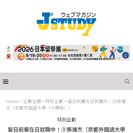
Home
>
企劃主題
>
特別企劃
>
留日前輩在日就職中！③張濰
杰（京都外國語大學〈大學院〉）
特別企劃
留日前輩在日就職中！③張濰杰（京都外國語大學