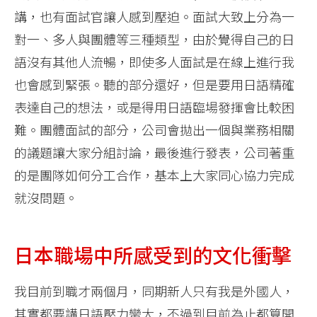
講，也有面試官讓人感到壓迫。面試大致上分為一
對一、多人與團體等三種類型，由於覺得自己的日
語沒有其他人流暢，即使多人面試是在線上進行我
也會感到緊張。聽的部分還好，但是要用日語精確
表達自己的想法，或是得用日語臨場發揮會比較困
難。團體面試的部分，公司會拋出一個與業務相關
的議題讓大家分組討論，最後進行發表，公司著重
的是團隊如何分工合作，基本上大家同心協力完成
就沒問題。
日本職場中所感受到的文化衝擊
我目前到職才兩個月，同期新人只有我是外國人，
其實都要講日語壓力蠻大，不過到目前為止都算開