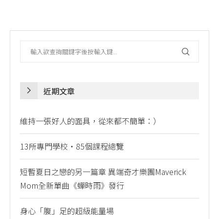
近期文章
維持一張好人的面具，從來都不簡單：）
13所專門學校・85個課程總覽
短暫夏日之戀的另一篇章 異端奇才樂團Maverick
Mom全新單曲《蟬時雨》發行
身心「腹」足的超級能量場