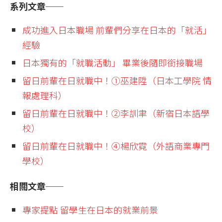
系列文章──
成功進入日本職場 前輩們分享在日本的「就活」
經驗
日本獨有的「就職活動」 畢業後隨即銜接職場
留日前輩在日就職中！①巫建陞（日本工學院 情
報處理科）
留日前輩在日就職中！②李訓聿（新宿日本語學
校）
留日前輩在日就職中！④楊欣霓（外語商業專門
學校）
相關文章──
專家提點 留學生在日本的就業前景