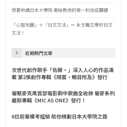
想要申請日本大學院 寄給教授的第一封信成關鍵
「心智地圖」＋「日文文法」＝ 永生難忘學好日文
文法！
近期熱門文章
次世代創作歌手「佐藤。」深入人心的作品滿
載 第2張創作專輯《隔窗，觸目所及》發行
催眠麥克風首部電影劇中歌曲全收錄 催麥系列
最新專輯《MIC AS ONE》發行！
6位前輩備考經驗 助你規劃日本大學院之路