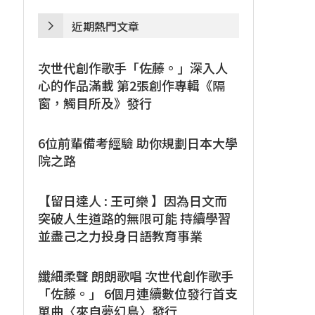
近期熱門文章
次世代創作歌手「佐藤。」深入人
心的作品滿載 第2張創作專輯《隔
窗，觸目所及》發行
6位前輩備考經驗 助你規劃日本大學
院之路
【留日達人 : 王可樂 】因為日文而
突破人生道路的無限可能 持續學習
並盡己之力投身日語教育事業
纖細柔聲 朗朗歌唱 次世代創作歌手
「佐藤。」 6個月連續數位發行首支
單曲〈來自夢幻島〉發行