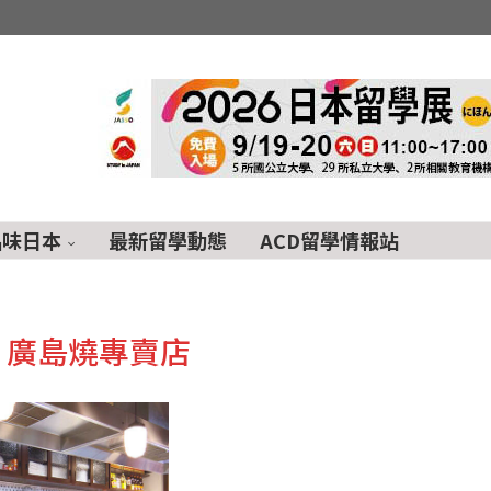
品味日本
最新留學動態
ACD留學情報站
:
廣島燒專賣店