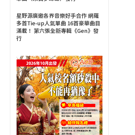
星野源廣邀各界音樂好手合作 網羅
多首Tie-up人氣單曲 16首豪華曲目
滿載！ 第六張全新專輯《Gen》發
行