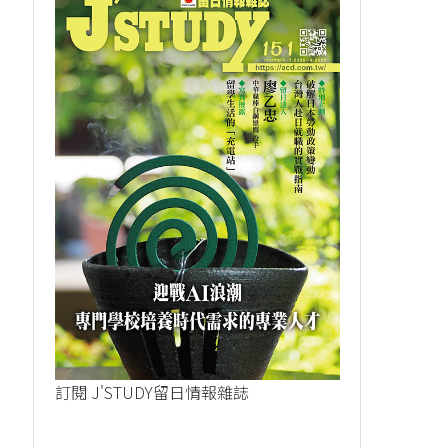
訂閱 J'STUDY留日情報雜誌