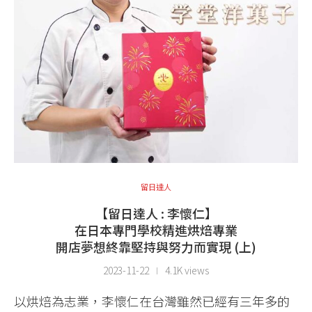
留日達人
【留日達人 : 李懷仁】
在日本專門學校精進烘焙專業
開店夢想終靠堅持與努力而實現 (上)
2023-11-22
4.1K views
以烘焙為志業，李懷仁在台灣雖然已經有三年多的