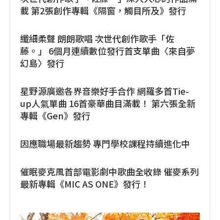
載 第2張創作專輯《隔窗，觸目所及》發行
纖細柔聲 朗朗歌唱 次世代創作歌手「佐
藤。」 6個月連續數位發行首支單曲〈來自夢
幻島〉發行
星野源廣邀各界音樂好手合作 網羅多首Tie-
up人氣單曲 16首豪華曲目滿載！ 第六張全新
專輯《Gen》發行
因應職場最新趨勢 專門學校課程持續進化中
催眠麥克風首部電影劇中歌曲全收錄 催麥系列
最新專輯《MIC AS ONE》發行！