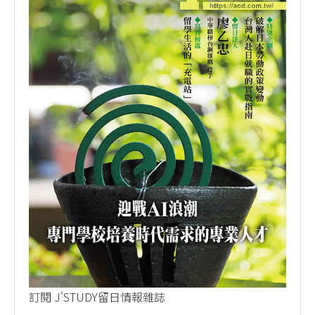
訂閱 J'STUDY留日情報雜誌