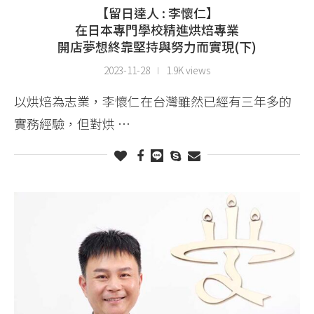
【留日達人 : 李懷仁】
在日本專門學校精進烘焙專業
開店夢想終靠堅持與努力而實現(下)
2023-11-28
1.9K views
以烘焙為志業，李懷仁在台灣雖然已經有三年多的
實務經驗，但對烘 …