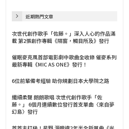
近期熱門文章
次世代創作歌手「佐藤。」深入人心的作品滿
載 第2張創作專輯《隔窗，觸目所及》發行
催眠麥克風首部電影劇中歌曲全收錄 催麥系列
最新專輯《MIC AS ONE》發行！
6位前輩備考經驗 助你規劃日本大學院之路
纖細柔聲 朗朗歌唱 次世代創作歌手「佐
藤。」 6個月連續數位發行首支單曲〈來自夢
幻島〉發行
首首主打級！星野 源睽違2年半全新單曲《光