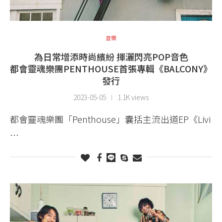
音樂
為日常增添時尚繽紛 揮灑閃亮POP音色
都會靈魂樂團PENTHOUSE首張專輯《BALCONY》
發行
2023-05-05
1.1K views
都會靈魂樂團「Penthouse」囊括主流出道EP《Livi
…