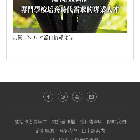
訂閱 J'STUDY留日情報雜誌
駐站作者募集中
關於著作權
隱私權聲明
關於我們
企劃廣編
聯絡我們
日本語案内
J’STUDY 日本留學情報網