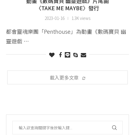
動畫《數碼寶貝 幽靈遊戲》片尾曲
〈TAKE ME MAYBE〉發行
2023-01-16
1.3K views
都會靈魂樂團「Penthouse」為動畫《數碼寶貝 幽
靈遊戲 …
載入更多文章