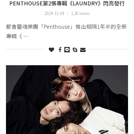
PENTHOUSE第2張專輯《LAUNDRY》閃亮發行
2024-11-04
1.2K views
都會靈魂樂團「Penthouse」推出相隔1年半的全新
專輯《 …