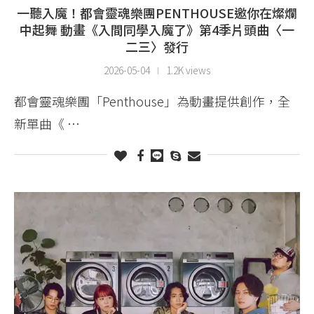
一聽入魔！都會靈魂樂團PENTHOUSE邀你在燦爛
中起舞 動畫《入間同學入魔了》第4季片頭曲〈一
二三〉發行
2026-05-04
1.2K views
都會靈魂樂團「Penthouse」為動畫提供創作，全
新單曲《 …