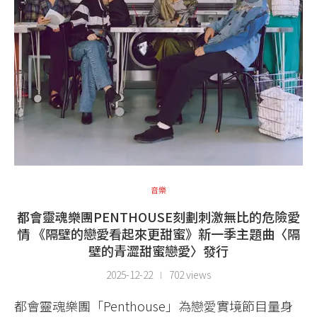
音樂
都會靈魂樂團PENTHOUSE刻劃刺激無比的危險愛
情 《隔壁的戀愛看起來更甜蜜》新一季主題曲〈隔
壁的青澀甜蜜戀愛〉發行
2025-12-22
702 views
都會靈魂樂團「Penthouse」為戀愛實境節目量身