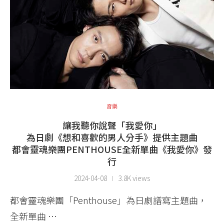
音樂
讓我聽你說聲「我愛你」
為日劇《想和喜歡的男人分手》提供主題曲
都會靈魂樂團PENTHOUSE全新單曲《我愛你》發
行
2024-04-08
3.8K views
都會靈魂樂團「Penthouse」為日劇譜寫主題曲，
全新單曲 …