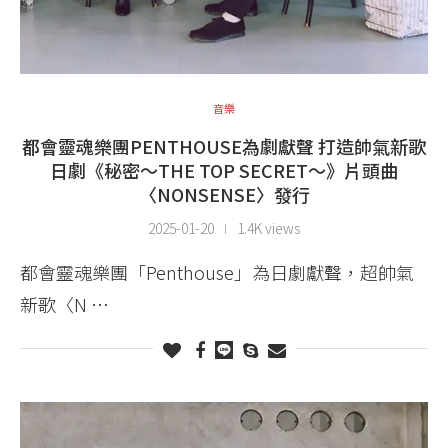
音樂
都會靈魂樂團PENTHOUSE為劇獻聲 打造帥氣新歌
日劇《秘密～THE TOP SECRET～》片頭曲
〈NONSENSE〉發行
2025-01-20
1.4K views
都會靈魂樂團「Penthouse」為日劇獻聲，超帥氣
新歌〈N …