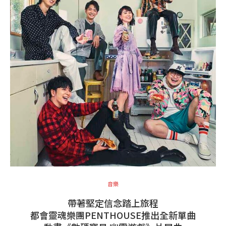
音樂
帶著堅定信念踏上旅程
都會靈魂樂團PENTHOUSE推出全新單曲