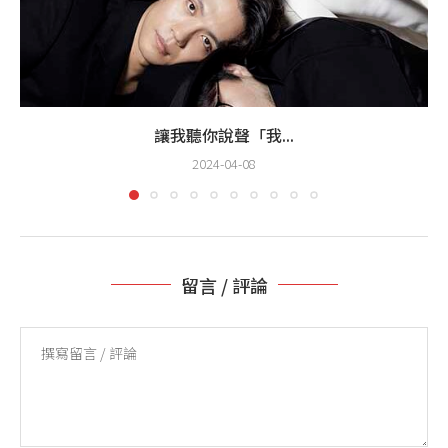
讓我聽你說聲「我...
2024-04-08
留言 / 評論