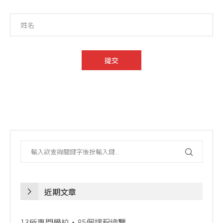
近期文章
13所專門學校・85個課程總覽