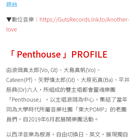
題曲
▼數位音樂：
https://GutsRecords.lnk.to/Another-
love
「 Penthouse 」PROFILE
由浪岡真太郎(Vo, Gt)、大島真帆(Vo)、
Cateen(Pf)、矢野慎太郎(Gt)、大原拓真(Ba)、平井
辰典(Dr)六人，所組成的雙主唱都會靈魂樂團
「Penthouse」，以主唱浪岡為中心，集結了當年
同為大學時代所屬音樂社團「東大POMP」的老團
員們，自2019年6月起展開樂團活動。
以西洋音樂為根源，自由切換日、英文，展現獨自