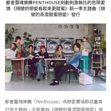
都會靈魂樂團PENTHOUSE刻劃刺激無比的危險愛
情 《隔壁的戀愛看起來更甜蜜》新一季主題曲〈隔
壁的青澀甜蜜戀愛〉發行
都會靈魂樂團「Penthouse」為戀愛實境節目量身
打造主題曲，全新單曲《隔壁的青澀甜蜜戀愛》發