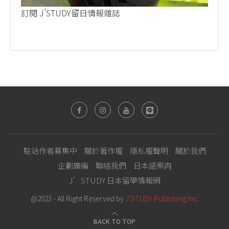
訂閱 J'STUDY留日情報雜誌
駐站作者募集中
關於著作權
隱私權聲明
關於我們
企劃廣編
聯絡我們
日本語案内
J’STUDY 日本留學情報網
@2023 - All Right Reserved by
J'STUDY Publishing Inc.
BACK TO TOP