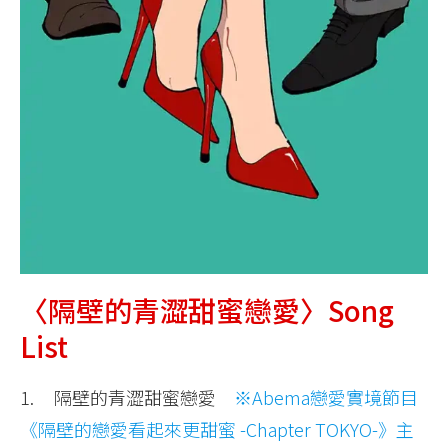
〈隔壁的青澀甜蜜戀愛〉Song
List
1. 隔壁的青澀甜蜜戀愛
※Abema戀愛實境節目
《隔壁的戀愛看起來更甜蜜 -Chapter TOKYO-》主