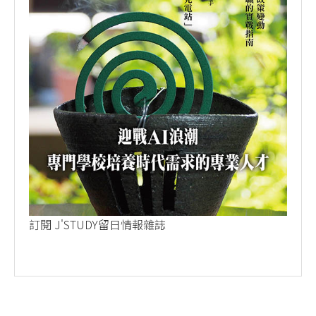
訂閱 J'STUDY留日情報雜誌