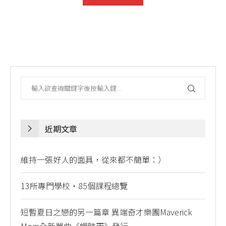
近期文章
維持一張好人的面具，從來都不簡單：）
13所專門學校・85個課程總覽
短暫夏日之戀的另一篇章 異端奇才樂團Maverick