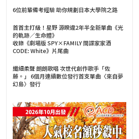
6位前輩備考經驗 助你規劃日本大學院之路
首首主打級！星野 源睽違2年半全新單曲《光
的軌跡／生命體》
收錄《劇場版 SPY×FAMILY 間諜家家酒
CODE: White》片尾曲
纖細柔聲 朗朗歌唱 次世代創作歌手「佐
藤。」 6個月連續數位發行首支單曲〈來自夢
幻島〉發行