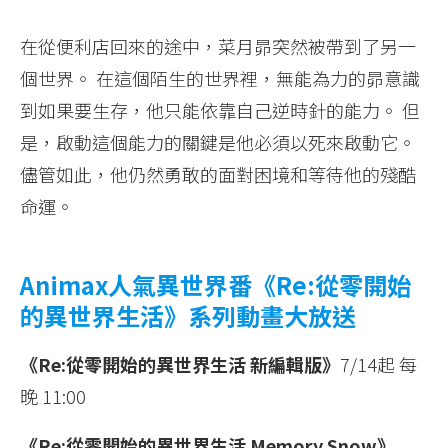
在從便利店回來的途中，菜月昴突然被帶到了另一
個世界。 在這個陌生的世界裡，無能為力的昴意識
到如果要生存，他只能依靠自己逆時針的能力。 但
是，啟動這個能力的關鍵是他必須以死來啟動它。
儘管如此，他仍然勇敢的面對困境和等待他的殘酷
命運。
Animax人氣異世界番《Re:從零開始
的異世界生活》系列動畫大放送
《Re:從零開始的異世界生活 新編輯版》
7/14起 每
晚 11:00
《Re:從零開始的異世界生活 Memory Snow》