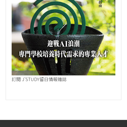
訂閱 J'STUDY留日情報雜誌