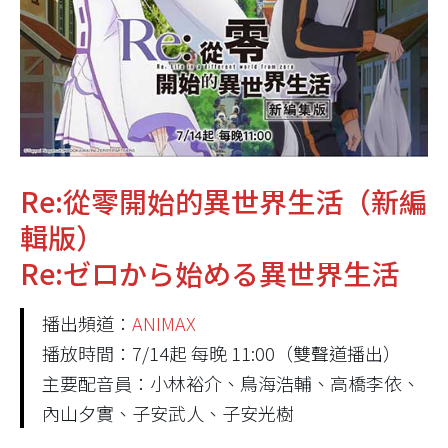
Re:從零開始的異世界生活（新編
輯版）
Re:ゼロから始める異世界生活
播出頻道：
ANIMAX
播放時間：7/14起 每晚 11:00（雙聲道播出）
主要配音員：小林裕介、鳥海浩輔、高橋李依、
內山夕實、子安武人、子安光樹