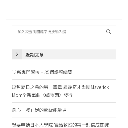
近期文章
13所專門學校・85個課程總覽
短暫夏日之戀的另一篇章 異端奇才樂團Maverick
Mom全新單曲《蟬時雨》發行
身心「腹」足的超級能量場
想要申請日本大學院 寄給教授的第一封信成關鍵