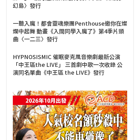
幻島〉發行
一聽入魔！都會靈魂樂團Penthouse邀你在燦
爛中起舞 動畫《入間同學入魔了》第4季片頭
曲〈一二三〉發行
HYPNOSISMIC 催眠麥克風音樂劇最新公演
「中王區the LIVE」 三首劇中歌一次收錄 公
演同名單曲《中王區 the LIVE》發行