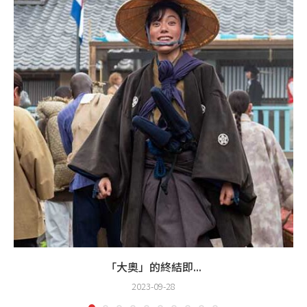
「大奧」的終結即...
2023-09-28