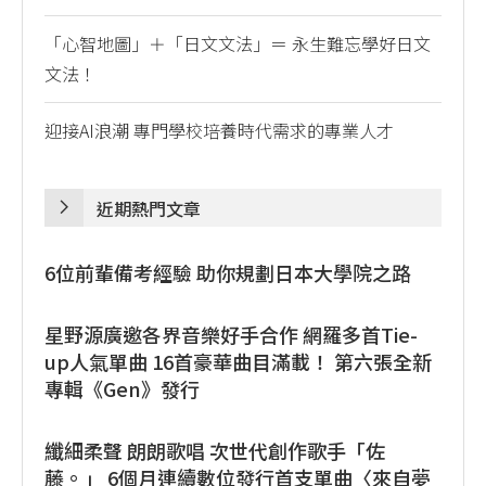
「心智地圖」＋「日文文法」＝ 永生難忘學好日文
文法！
迎接AI浪潮 專門學校培養時代需求的專業人才
近期熱門文章
6位前輩備考經驗 助你規劃日本大學院之路
星野源廣邀各界音樂好手合作 網羅多首Tie-
up人氣單曲 16首豪華曲目滿載！ 第六張全新
專輯《Gen》發行
纖細柔聲 朗朗歌唱 次世代創作歌手「佐
藤。」 6個月連續數位發行首支單曲〈來自夢