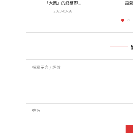
「大奧」的終結即...
鍾愛
2023-09-28