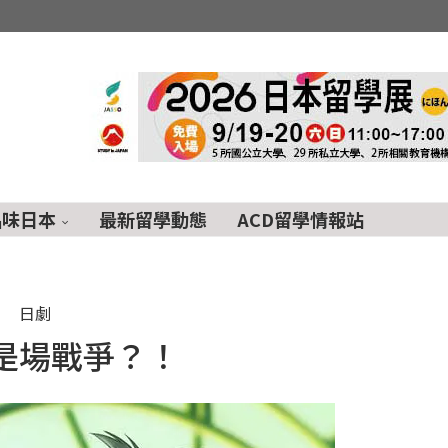
品味日本
最新留學動態
ACD留學情報站
日劇
是場戰爭？！