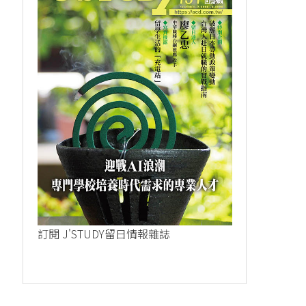
透過音樂，連結對...
從錢湯的看板女孩.
2025-02-21
2023-09-23
訂閱 J'STUDY留日情報雜誌