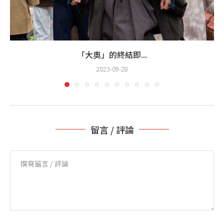
「大奧」的終結即...
2023-09-28
留言 / 評論