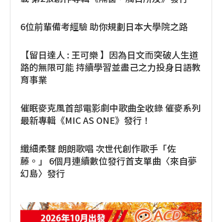
6位前輩備考經驗 助你規劃日本大學院之路
【留日達人 : 王可樂 】因為日文而突破人生道
路的無限可能 持續學習並盡己之力投身日語教
育事業
催眠麥克風首部電影劇中歌曲全收錄 催麥系列
最新專輯《MIC AS ONE》發行！
纖細柔聲 朗朗歌唱 次世代創作歌手「佐
藤。」 6個月連續數位發行首支單曲〈來自夢
幻島〉發行