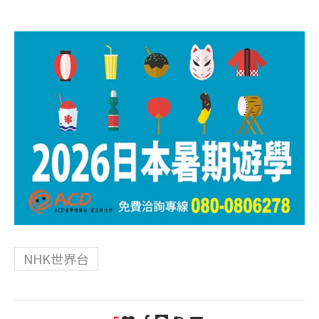
NHK世界台