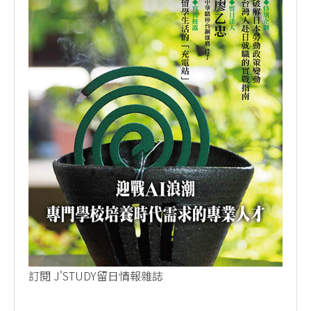
訂閱 J'STUDY留日情報雜誌