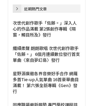
近期熱門文章
次世代創作歌手「佐藤。」深入人
心的作品滿載 第2張創作專輯《隔
窗，觸目所及》發行
纖細柔聲 朗朗歌唱 次世代創作歌手
「佐藤。」 6個月連續數位發行首支
單曲〈來自夢幻島〉發行
星野源廣邀各界音樂好手合作 網羅
多首Tie-up人氣單曲 16首豪華曲目
滿載！ 第六張全新專輯《Gen》發
行
因應職場最新趨勢 專門學校課程持