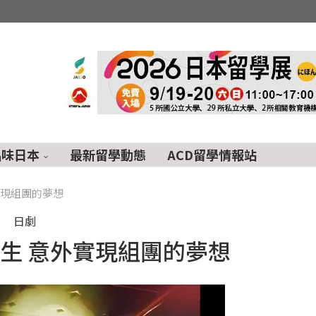
品味日本
最新留學動態
ACD留學情報站
實現組團的夢想
日劇
生 意外實現組團的夢想