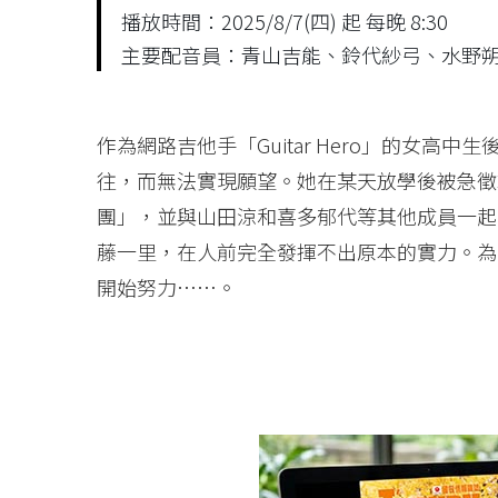
播放時間：2025/8/7(四) 起 每晚 8:30
主要配音員：青山吉能、鈴代紗弓、水野
作為網路吉他手「Guitar Hero」的女
往，而無法實現願望。她在某天放學後被急徵
團」，並與山田涼和喜多郁代等其他成員一起
藤一里，在人前完全發揮不出原本的實力。為
開始努力……。