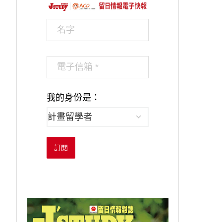
我的身份是：
訂閱
透過音樂，連結對...
從錢湯的看板女孩.
2025-02-21
2023-09-23