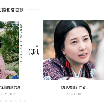
可能也會喜歡
怪談傳說的異...
《源氏物語》作者...
2025-10-06
2024-11-04