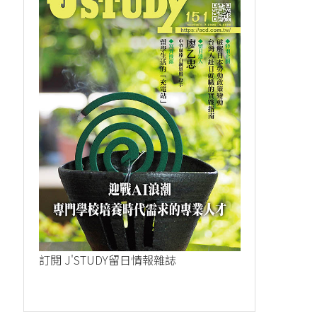
訂閱 J'STUDY留日情報雜誌