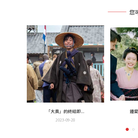
您
「大奧」的終結即...
鍾愛
2023-09-28