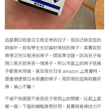
這星期日就是日文檢定考的日子，我自己檢定班的
群組中，就有學生在討論好擦拭的擦子，其實說到
擦得又快又乾淨的擦子，問我準沒錯。因為兒子每
隔三兩天就弄丟一塊擦子，所以市面上的擦子我幾
乎都買來用過，甚至我在日本 amazon 上買書時，
還會順便買日本那邊的擦子，用到現在這兩款最好
擦，真心不騙！
不過不知道是不是我兒子使用上的問題，比起上面
哪一個，下面的蜻蜓牌更好用，其實兩者擦拭力不