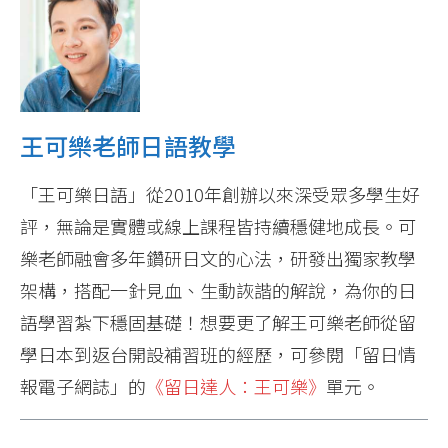
王可樂老師日語教學
「王可樂日語」從2010年創辦以來深受眾多學生好
評，無論是實體或線上課程皆持續穩健地成長。可
樂老師融會多年鑽研日文的心法，研發出獨家教學
架構，搭配一針見血、生動詼諧的解說，為你的日
語學習紮下穩固基礎！想要更了解王可樂老師從留
學日本到返台開設補習班的經歷，可參閱「留日情
報電子網誌」的
《留日達人：王可樂》
單元。