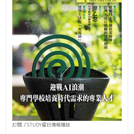
訂閱 J'STUDY留日情報雜誌