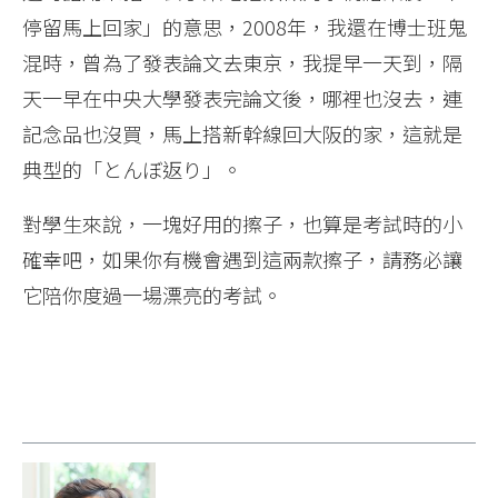
停留馬上回家」的意思，2008年，我還在博士班鬼
混時，曾為了發表論文去東京，我提早一天到，隔
天一早在中央大學發表完論文後，哪裡也沒去，連
記念品也沒買，馬上搭新幹線回大阪的家，這就是
典型的「とんぼ返り」。
對學生來說，一塊好用的擦子，也算是考試時的小
確幸吧，如果你有機會遇到這兩款擦子，請務必讓
它陪你度過一場漂亮的考試。