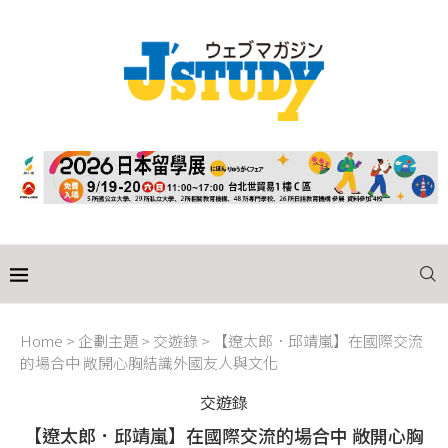
Home
>
企劃主題
>
交遊錄
>
【遼太郎．邱靖嵐】在國際交流
的場合中 敞開心胸結識外國友人與文化
交遊錄
【遼太郎．邱靖嵐】在國際交流的場合中 敞開心胸