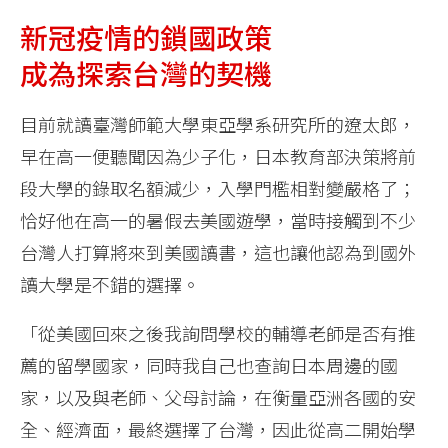
新冠疫情的鎖國政策
成為探索台灣的契機
目前就讀臺灣師範大學東亞學系研究所的遼太郎，
早在高一便聽聞因為少子化，日本教育部決策將前
段大學的錄取名額減少，入學門檻相對變嚴格了；
恰好他在高一的暑假去美國遊學，當時接觸到不少
台灣人打算將來到美國讀書，這也讓他認為到國外
讀大學是不錯的選擇。
「從美國回來之後我詢問學校的輔導老師是否有推
薦的留學國家，同時我自己也查詢日本周邊的國
家，以及與老師、父母討論，在衡量亞洲各國的安
全、經濟面，最終選擇了台灣，因此從高二開始學