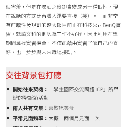
很害羞，但是在喝酒之後卻會變成另一種個性，現
在說話的方式比台灣人還要直接（笑）。」而非常
有前瞻性及規劃的遼太郎目前正在科技公司BenQ實
習，就讀文科的他認為工作不好找，因此利用在學
期間尋找實習機會，不僅能藉由實習了解自己的喜
好，也一步步與未來職場接軌。
交往背景包打聽
開始往來契機：
「學生國際交流團體 ICP」所舉
辦的聖誕節活動
兩人共有交集：
喜歡吃美食
平常見面頻率：
大概一兩個月見面一次