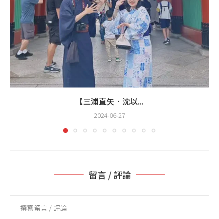
【三浦直矢．沈以...
2024-06-27
留言 / 評論