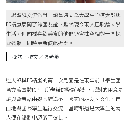
一場聖誕交流派對，讓當時同為大學生的遼太郎與
邱靖嵐展開了跨國友誼。雖然現今兩人已脫離大學
生活，但同樣喜歡美食的他們仍會抽空相約一同探
索餐廳，同時更新彼此近況。
採訪．撰文／張莠蓁
遼太郎與邱靖嵐的第一次見面是在兩年前「學生國
際交流團體ICP」所舉辦的聖誕派對，派對的用意是
讓與會者藉由遊戲結識不同國家的朋友、文化，自
由地與國際學生進行交流，當時都還是大學生的兩
人便在派對中認識了彼此。