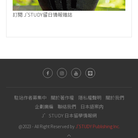
訂閱 J'STUDY留日情報雜誌
駐站作者募集中
關於著作權
隱私權聲明
關於我們
企劃廣編
聯絡我們
日本語案内
J’STUDY 日本留學情報網
@2023 - All Right Reserved by
J'STUDY Publishing Inc.