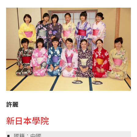
許麗
新日本學院
國籍：中國