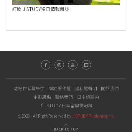
訂閱 J'STUDY留日情報雜誌
駐站作者募集中
關於著作權
隱私權聲明
關於我們
企劃廣編
聯絡我們
日本語案内
J’STUDY 日本留學情報網
@2023 - All Right Reserved by
J'STUDY Publishing Inc.
BACK TO TOP