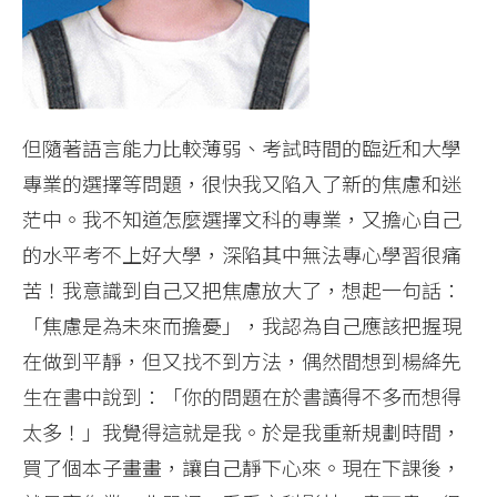
但隨著語言能力比較薄弱、考試時間的臨近和大學
專業的選擇等問題，很快我又陷入了新的焦慮和迷
茫中。我不知道怎麼選擇文科的專業，又擔心自己
的水平考不上好大學，深陷其中無法專心學習很痛
苦！我意識到自己又把焦慮放大了，想起一句話：
「焦慮是為未來而擔憂」，我認為自己應該把握現
在做到平靜，但又找不到方法，偶然間想到楊絳先
生在書中說到：「你的問題在於書讀得不多而想得
太多！」我覺得這就是我。於是我重新規劃時間，
買了個本子畫畫，讓自己靜下心來。現在下課後，