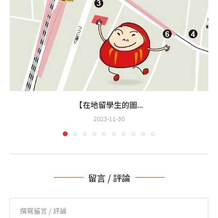
【在地留學生的圖...
2023-11-30
留言 / 評論