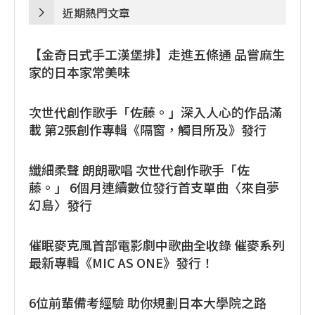
近期熱門文章
【金奇日式手工漢堡排】走進五條通 品嘗麻生
家的日本家常美味
次世代創作歌手「佐藤。」深入人心的作品滿
載 第2張創作專輯《隔窗，觸目所及》發行
纖細柔聲 朗朗歌唱 次世代創作歌手「佐
藤。」 6個月連續數位發行首支單曲〈來自夢
幻島〉發行
催眠麥克風首部電影劇中歌曲全收錄 催麥系列
最新專輯《MIC AS ONE》發行！
6位前輩備考經驗 助你規劃日本大學院之路