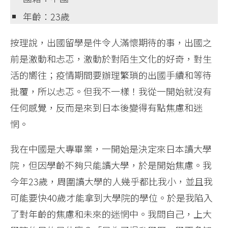
年齡：23歲
按理說，出國留學是件令人滿懷期待的事，出國之
前是激動和忐忑，激動於對陌生文化的好奇，對生
活的嚮往；疫情期間要辦理繁瑣的出國手續和等待
批覆，所以忐忑。但我不一樣！我從一開始就沒有
任何感覺，反而是來到日本後變得有點焦慮和迷
惘。
我在中國是大專畢業，一開始是決定來日本讀大學
院，但因學齡不夠只能讀大學，於是開始焦慮。我
今年23歲，周圍讀大學的人幾乎都比我小，並且我
可能要快40歲才能拿到大學院的學位。於是我陷入
了對年齡的焦慮和未來的迷惘中。我問自己，上大