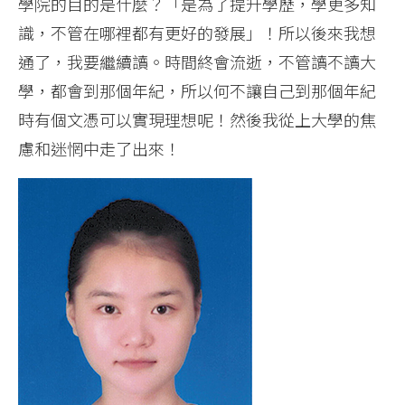
學院的目的是什麼？「是為了提升學歷，學更多知
識，不管在哪裡都有更好的發展」！所以後來我想
通了，我要繼續讀。時間終會流逝，不管讀不讀大
學，都會到那個年紀，所以何不讓自己到那個年紀
時有個文憑可以實現理想呢！然後我從上大學的焦
慮和迷惘中走了出來！