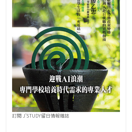
訂閱 J'STUDY留日情報雜誌