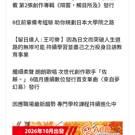
載 第2張創作專輯《隔窗，觸目所及》發行
6位前輩備考經驗 助你規劃日本大學院之路
【留日達人 : 王可樂 】因為日文而突破人生道
路的無限可能 持續學習並盡己之力投身日語教
育事業
纖細柔聲 朗朗歌唱 次世代創作歌手「佐
藤。」 6個月連續數位發行首支單曲〈來自夢
幻島〉發行
因應職場最新趨勢 專門學校課程持續進化中