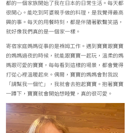
都的一個家族開始了我在日本的日常生活。每天都
很開心。能吃到阿婆親手做的料理，是我覺得最高
興的事。每天的用餐時刻，都是伴隨著歡聲笑語，
就好像我們真的是一個家一樣。
寄宿家庭媽媽從事的是褓姆工作。遇到寶寶跟寶寶
的媽媽過夜的時候，就能跟寶寶一起玩，溫柔的媽
媽跟可愛的寶寶，每每看到這樣的場景，都會覺得
打從心裡溫暖起來。偶爾，寶寶的媽媽會對我說
「請幫我一個忙」，我就會去抱起寶寶。抱著寶寶
一蹲下，寶寶就會開始想睡覺，真的很可愛。